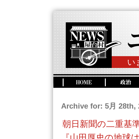
い
Archive for: 5月 28th,
朝日新聞の二重基
『山田厚史の地球は