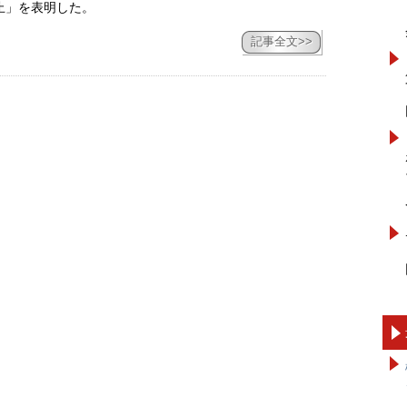
止」を表明した。
記事全文>>