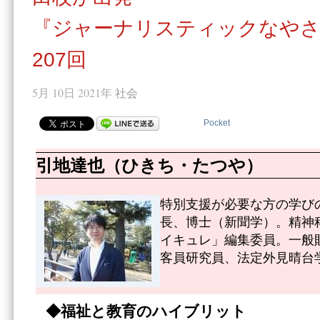
『ジャーナリスティックなやさ
207回
5月 10日 2021年
社会
Pocket
引地達也（ひきち・たつや）
特別支援が必要な方の学び
長、博士（新聞学）。精神
イキュレ」編集委員。一般
客員研究員、法定外見晴台
◆福祉と教育のハイブリット