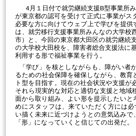
4月１日付で就労継続支援B型事業所
が東京都の認可を受けて正式に事業がス
必要な方に向けてウェブ上で学びを提供
は、就労移行支援事業所みんなの大学校
市）と、今回の東京都大田区の就労継続
の大学校大田校を、障害者総合支援法に
利用する形で福祉事業を行う。
「学び」を核としながらも、障がい者
るための社会保障を確保しながら、教育
ト型を目指す。現在の社会状況や支援が
それら現実的な対応と適切な支援と地域
面から取り組み、よい形を提示したいと
めにスタッフは、来ていただく方には必
い描く未来に近づけようとの意気込みで
「形」になっていくと信じての出発だ。