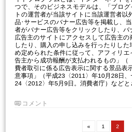
つで、そのビジネスモデルは、「ブログ
トの運営者が当該サイトに当該運営者以
品･サービスのバナー広告等を掲載し、
者がバナー広告等をクリックしたり、バ
広告主のサイトにアクセスして広告主の
したり、購入の申し込みを行ったりした
め定められた条件に従って、アフィリエ
告主から成功報酬が支払われるもの」（
費者取引に係る広告表示に関する景品表
意事項」（平成23〈2011〉年10月28日
24〈2012〉年5月9日。消費者庁）など
コメント
«
1
2