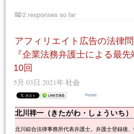
2 responses so far
アフィリエイト広告の法律問
『企業法務弁護士による最先
10回
5月 03日 2021年
社会
Pocket
北川祥一（きたがわ・しょういち）
北川綜合法律事務所代表弁護士。弁護士登録後、