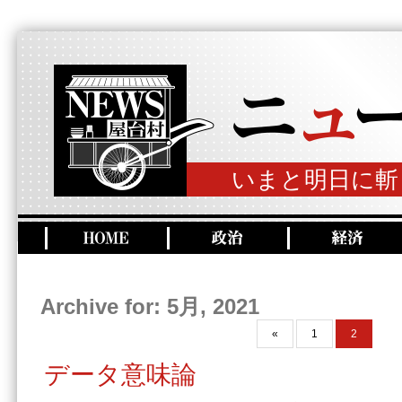
いまと明日に斬
Archive for: 5月, 2021
«
1
2
データ意味論