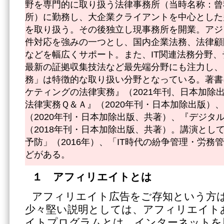
野を専門的に取り扱う法律事務所（当時名称：曾
所）に勤務し、大企業クライアントを中心とした
を取り扱う。その後独立し現事務所を開業。アジ
件対応を強みの一つとし、国内企業法務、法律顧
などを幅広くサポート。また、IT関連法務分野
最新の証拠収集技法など最先端分野にも注力し、「
務」は特徴的な取り扱い分野となっている。著書
ケティングの法律実務』（2021年刊、日本加除
法律実務Ｑ＆Ａ』（2020年刊・日本加除出版）、
（2020年刊・日本加除出版、共著）、『デジタ
（2018年刊・日本加除出版、共著）。講演として
予防」（2016年）、「IT時代の紛争管理・労務管
どがある。
１ アフィリエイトとは
アフィリエイト広告をご存知という方
少々堅い説明としては、アフィリエイト
イトプログラムとは、インターネットを