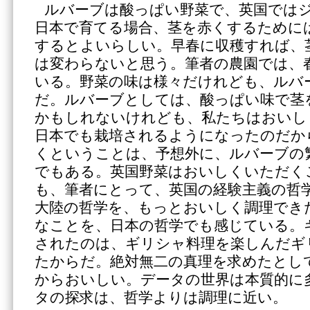
ルバーブは酸っぱい野菜で、英国では
日本で育てる場合、茎を赤くするために
するとよいらしい。早春に収穫すれば、
は変わらないと思う。筆者の農園では、春
いる。野菜の味は様々だけれども、ルバ
だ。ルバーブとしては、酸っぱい味で茎
かもしれないけれども、私たちはおいし
日本でも栽培されるようになったのだか
くということは、予想外に、ルバーブの
でもある。英国野菜はおいしくいただく
も、筆者にとって、英国の経験主義の哲
大陸の哲学を、もっとおいしく調理でき
なことを、日本の哲学でも感じている。
されたのは、ギリシャ料理を楽しんだギ
たからだ。絶対無二の真理を求めたとし
からおいしい。データの世界は本質的に
タの探求は、哲学よりは調理に近い。