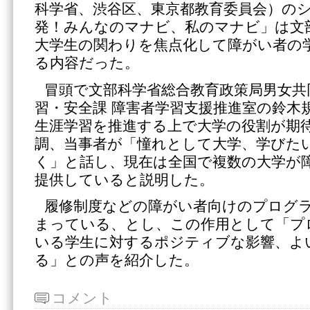
科学省、渋谷区、東京都教育委員会）の
発！みんなのマナビ、私のマナビ」は文
大学生の関わりを焦点化して障がい者の
る内容だった。
冒頭で文部科学省総合教育政策局男女共
習・安全課 障害者学習支援推進室の鈴木
生涯学習を推進する上で大学の役割が期
調、当事者が「憧れとして大学、学びた
く」と話し、現在は全国で複数の大学が
提供していると説明した。
履修制度などの障がい者向けのプログ
まっている、とし、この作用として「プ
いる学生に対するポジティブな影響、よ
る」との声を紹介した。
コメント