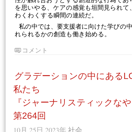
を思いやる、ケアの感覚も垣間見られて
わくわくする瞬間の連続だ。
私の中では、要支援者に向けた学びの
れられるかの創造も働き始める。
コメント
グラデーションの中にあるLG
私たち
『ジャーナリスティックなや
第264回
10月 25日 2023年
社会