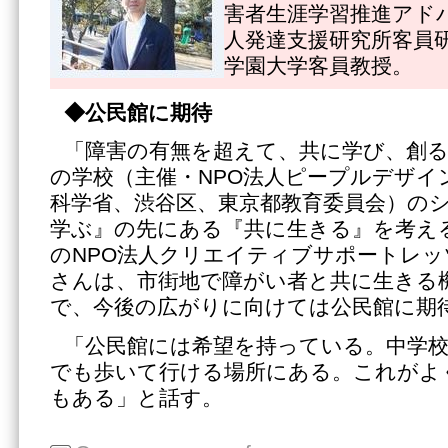
害者生涯学習推進アド
人発達支援研究所客員
学園大学客員教授。
◆公民館に期待
「障害の有無を超えて、共に学び、創
の学校（主催・NPO法人ピープルデザイ
科学省、渋谷区、東京都教育委員会）の
学ぶ』の先にある『共に生きる』を考え
のNPO法人クリエイティブサポートレッ
さんは、市街地で障がい者と共に生きる
で、今後の広がりに向けては公民館に期
「公民館には希望を持っている。中学
でも歩いて行ける場所にある。これがよ
もある」と話す。