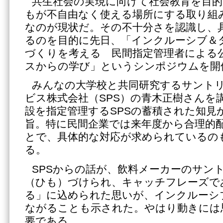
共生社会の実現に向けて社会教育を目的
もが不自由なく使える場所にする取り組
なのが現状だ。その不十分さを認識し、
るのを目的に先日、「インクルーシブ＆
づくりを考える 民間指定管理者による
スからの学び」というシンポジウムを開
みんなの大学校と共同研究するサント
ビス株式会社（SPS）の青木正樹さんを
設を指定管理するSPSの蓄積された知見
旨。特に民間企業では来年度から合理的
とで、具体的な対応が求められているの
る。
SPSからの話が、飲料メーカーのサン
（ひも）づけられ、キャッチフレーズで
る」に込められた思いが、インクルーシ
ながることも示された。やはり動きには
要である。