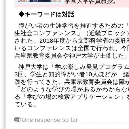
学園大学客員教授。
◆キーワードは対話
障がい者の生涯学習を推進するための
生社会コンファレンス」（近畿ブロック
された。2018年度から文部科学省の委
いるコンファレンスは全国で行われ、今
兵庫県教育委員会や神戸大学が主催した
神戸大学は「学ぶ楽しみ発見プログラム」
3回、学生と知的障がい者10人ほどが一
践を行ってきた。兵庫県教育委員会は障
「どのような学びの場があるかわからな
る「学びの場の検索アプリケーション」
ている。
One response so far