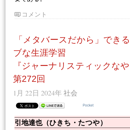
コメント
「メタバースだから」でき
ブな生涯学習
『ジャーナリスティックなや
第272回
1月 22日 2024年
社会
Pocket
引地達也（ひきち・たつや）