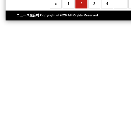
«
1
2
3
4
…
ニュース屋台村
Copyright © 2026 All Rights Reserved