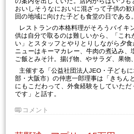
の案内を出していた。店内からはいつも
おいしそうなにおいに混ざって子供の歓
回の地域に向けた子ども食堂の日である
レストランの本格料理がそろうバイキ
供は自分で取るのは難しいから、「これ
い」とスタッフとやりとりしながら夕食
ニューはキーマカレー、牛肉の煮込み、
ご飯とみそ汁。揚げ物、やサラダ、果物
主催する「公益社団法人JEO・子ども
部・大阪市）の仲恵一郎理事は「きちん
にもこだわって、外食経験をしていただ
です」と話す。
コメント