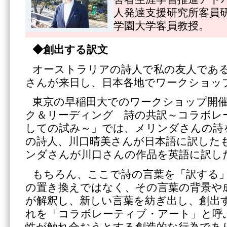
人発達支援研究所客員
学園大学客員教授。
◆創出する訳文
オーストラリアの詩人で私の友人であ
さんが来日し、日本各地でワークショッ
東京の早稲田大でのワークショップ開
ク＆リーディング 詩の共訳～コラボレ
しての試み～」では、メリンダさんの詩
の詩人、川口晴美さんが日本語に訳した
ンダさんが川口さんの作品を英語に訳し
もちろん、ここで詩の言葉を「訳する
の置き換えではなく、その言葉の背景や
が解釈し、新しい言葉を紡ぎ出し、創出
れを「コラボレーティブ・アート」と呼
性が触れ合おうとする創造的な行為であ