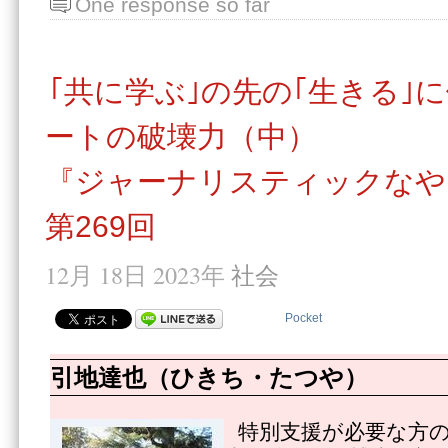
One response so far
｢共に学ぶ｣の先の｢生きる｣
ートの破壊力（中）
『ジャーナリスティックなや
第269回
12月 18日 2023年
社会
Pocket
引地達也（ひきち・たつや）
特別支援が必要な方