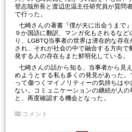
登志哉所長と渡辺忠温主任研究員が質問
で行った。
七崎さんの著書『僕が夫に出会うまで』
９か国語に翻訳、マンガ化もされるなど
り、LGBTQ当事者の世界は潜在的な存
され、それが社会の中で融合する方向で
発する人の存在もまた鮮明化している。
七崎さんの話から知る、当事者から見
めようとする私も多くの発見があった。
って傷つくマイノリティーの気持ちはや
ない。コミュニケーションの継続が人の
と、再度確認する機会となった。
コメント