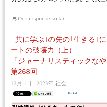
One response so far
｢共に学ぶ｣の先の｢生きる｣
ートの破壊力（上）
『ジャーナリスティックなや
第268回
12月 11日 2023年
社会
Pocket