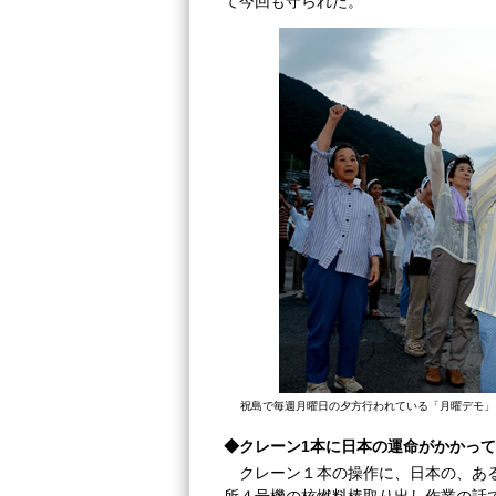
て今回も守られた。
祝島で毎週月曜日の夕方行われている「月曜デモ」
◆クレーン1本に日本の運命がかかっ
クレーン１本の操作に、日本の、あ