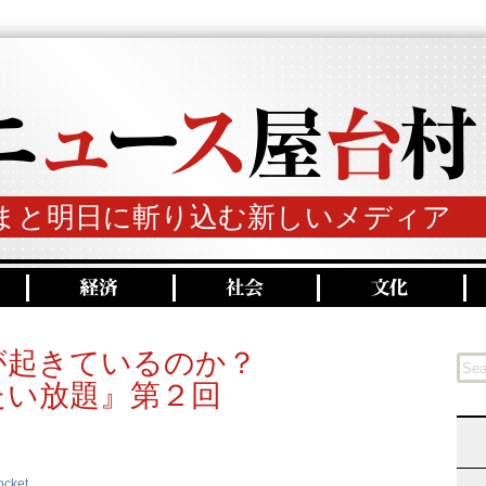
まと明日に斬り込む新しいメディア
が起きているのか？
たい放題』第２回
ocket