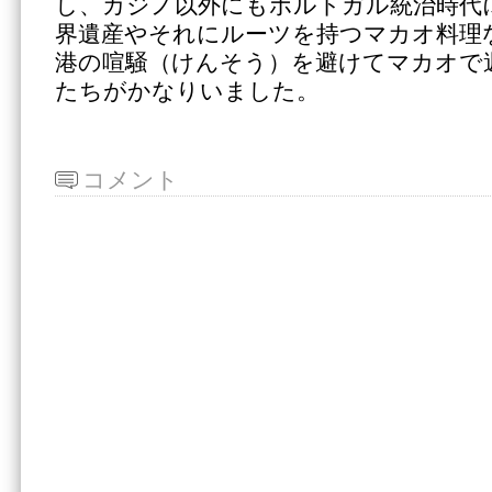
し、カジノ以外にもポルトガル統治時代
界遺産やそれにルーツを持つマカオ料理
港の喧騒（けんそう）を避けてマカオで
たちがかなりいました。
コメント