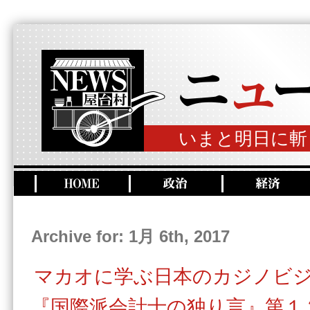
いまと明日に斬
Archive for: 1月 6th, 2017
マカオに学ぶ日本のカジノビ
『国際派会計士の独り言』第１