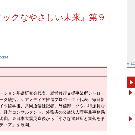
ィックなやさしい未来』第９
ocket
« 1
ーション基礎研究会代表。就労移行支援事業所シャロー
ーク統括。ケアメディア推進プロジェクト代表。毎日新
イツ留学後、共同通信社記者、外信部、ソウル特派員な
、経営コンサルタント、外務省の公益法人理事兼事務局
現職。東日本大震災直後から「小さな避難所と集落をま
ティア」を展開。