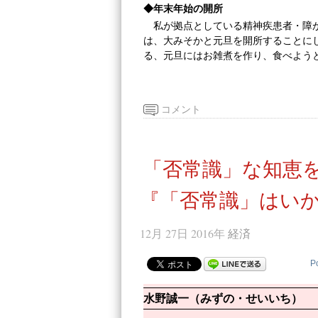
◆年末年始の開所
私が拠点としている精神疾患者・障
は、大みそかと元旦を開所することに
る、元旦にはお雑煮を作り、食べよう
コメント
「否常識」な知恵
『「否常識」はい
12月 27日 2016年
経済
P
水野誠一（みずの・せいいち）