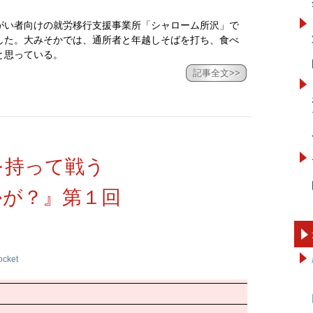
がい者向けの就労移行支援事業所「シャローム所沢」で
した。大みそかでは、通所者と年越しそばを打ち、食べ
と思っている。
記事全文>>
を持って戦う
かが？』第１回
ocket