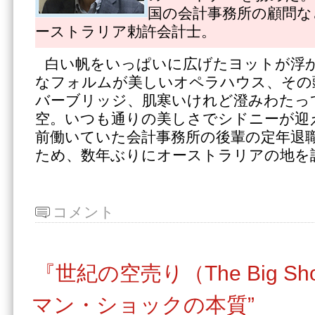
国の会計事務所の顧問な
ーストラリア勅許会計士。
白い帆をいっぱいに広げたヨットが浮
なフォルムが美しいオペラハウス、その
バーブリッジ、肌寒いけれど澄みわたっ
空。いつも通りの美しさでシドニーが迎
前働いていた会計事務所の後輩の定年退
ため、数年ぶりにオーストラリアの地を
コメント
『世紀の空売り（The Big Sh
マン・ショックの本質”