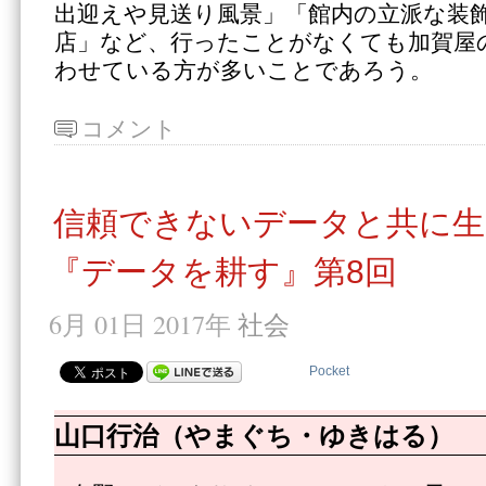
出迎えや見送り風景」「館内の立派な装
店」など、行ったことがなくても加賀屋
わせている方が多いことであろう。
コメント
信頼できないデータと共に生
『データを耕す』第8回
6月 01日 2017年
社会
Pocket
山口行治（やまぐち・ゆきはる）