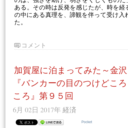
のは、強きを助け、弱きをくじくものだ
ある。その時は反発を感じたが、時を経
の中にある真理を、諦観を伴って受け入
た。
コメント
加賀屋に泊まってみた～金沢
『バンカーの目のつけどころ
ころ』第９５回
6月 02日 2017年
経済
Pocket