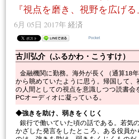
『視点を磨き、視野を広げる
6月 05日 2017年
経済
Pocket
古川弘介（ふるかわ・こうすけ）
金融機関に勤務。海外が長く（通算18
から眺めていたように思う。帰国して、
の人間としての視点を意識しつつ読書会
PCオーディオに凝っている。
◆強きを助け、弱きをくじく
銀行で働いていた頃の話である。若気
かざした発言をしたところ、ある役員か