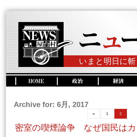
いまと明日に斬
Archive for: 6月, 2017
«
1
2
密室の喫煙論争 なぜ国民はカ