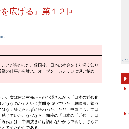
野を広げる』第１２回
ocket
« 1
ることが多かった。帰国後、日本の社会をより深く知り
常勤の仕事から離れ、オープン・カレッジに通い始め
たが、実は屋台村発起人の小澤さんから「日本の近代化
はどうなのか」という質問を頂いていた。興味深い視点
ではなく答えられずに終わった。ただ、中国については
と感じていた。なぜなら、前稿の『日本の「近代」とは
「近代」は、中国抜きには語れないからであり、さらに
ると考えたからである。