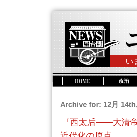
い
Archive for: 12月 14th
『西太后——大清
近代化の原点