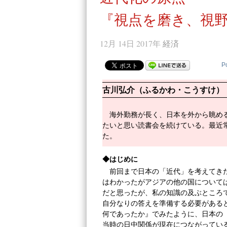
『視点を磨き、視
12月 14日 2017年
経済
P
古川弘介（ふるかわ・こうすけ）
海外勤務が長く、日本を外から眺め
たいと思い読書会を続けている。最近
た。
◆はじめに
前回まで日本の「近代」を考えてき
はわかったがアジアの他の国について
だと思ったが、私の知識の及ぶところ
自分なりの答えを準備する必要がある
何であったか』でみたように、日本の
当時の日中関係が現在につながってい