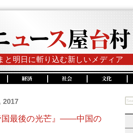
まと明日に斬り込む新しいメディア
, 2017
帝国最後の光芒』——中国の