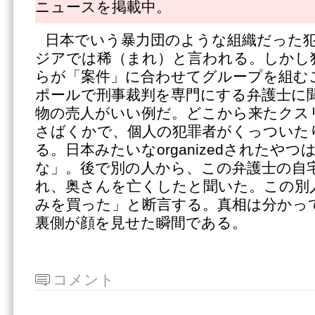
ニュースを掲載中。
日本でいう暴力団のような組織だった
ジアでは稀（まれ）と言われる。しかし
らが「案件」に合わせてグループを組む
ポールで刑事裁判を専門にする弁護士に
物の売人がいい例だ。どこから来たクス
さばくかで、個人の犯罪者がくっついた
る。日本みたいなorganizedされたや
な」。後で別の人から、この弁護士の自
れ、奥さんを亡くしたと聞いた。この別
みを買った」と断言する。真相は分かっ
裏側が顔を見せた瞬間である。
コメント