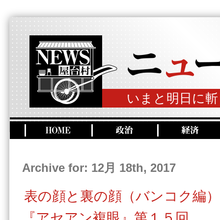
いまと明日に斬
Archive for: 12月 18th, 2017
表の顔と裏の顔（バンコク編）
『アセアン複眼』第１５回