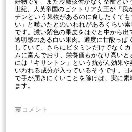
好物です。まだ冷蔵技術がなく空輸という
世紀、大英帝国のビクトリア女王が「我
チンという果物があるのに食したくても
い」と嘆いたとのいわれがあるくらい素
です。濃い紫色の果皮をはぐと中から出
透明感のある白い果肉。適度に甘酸っぱ
していて、さらにビタミンだけでなくカ
ムに富んでおり、栄養価もかなり高いと
には「キサントン」という抗がん効果や
いわれる成分が入っているそうです。日
で手が届きにくいことを除けば、実に素
ます。
コメント