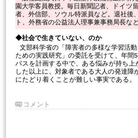
園大学客員教授。毎日新聞記者、ドイツ
者、外信部、ソウル特派員など。退社後
ト、外務省の公益法人理事兼事務局長な
◆社会で生きていない、のか
文部科学省の「障害者の多様な学習活動
ための実践研究」の委託を受けて、年間
パスを計画する中で、ある悩みが持ち上
した以上に、対象者である大人の発達障
にたどり着くことが難しい事実である。
コメント