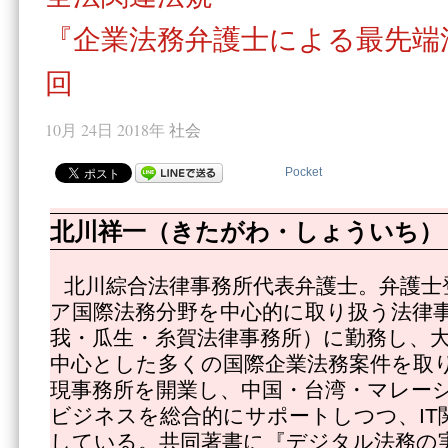
『企業法務弁護士による最先端
回
10月 24日 2018年
社会
Pocket
北川祥一（きたがわ・しょういち）
北川綜合法律事務所代表弁護士。弁護士
ア国際法務分野を中心的に取り扱う法律
我・瓜生・糸賀法律事務所）に勤務し、
中心とした多くの国際企業法務案件を取
現事務所を開業し、中国・台湾・マレー
ビジネスを総合的にサポートしつつ、IT
している。共同著書に『デジタル法務の実