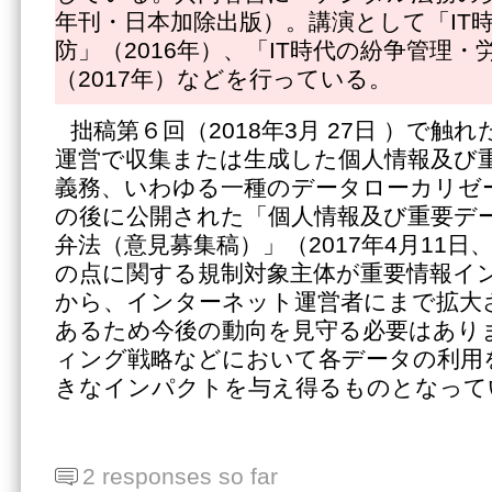
年刊・日本加除出版）。講演として「IT
防」（2016年）、「IT時代の紛争管理
（2017年）などを行っている。
拙稿第６回（2018年3月 27日 ）で
運営で収集または生成した個人情報及び
義務、いわゆる一種のデータローカリゼ
の後に公開された「個人情報及び重要デ
弁法（意見募集稿）」（2017年4月11
の点に関する規制対象主体が重要情報イ
から、インターネット運営者にまで拡大
あるため今後の動向を見守る必要はあり
ィング戦略などにおいて各データの利用
きなインパクトを与え得るものとなって
2 responses so far