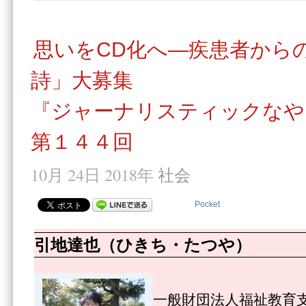
思いをCD化へ―疾患者から
詩」大募集
『ジャーナリスティックなや
第１４４回
10月 24日 2018年
社会
Pocket
引地達也（ひきち・たつや）
一般財団法人福祉教育