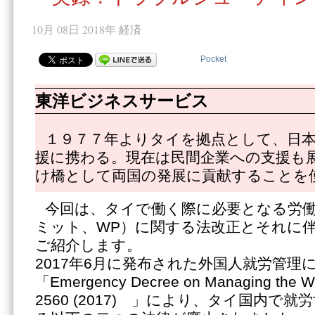
10月 08日 2018年
経済
Pocket
東洋ビジネスサービス
１９７７年よりタイを拠点として、日
援に携わる。現在は民間企業への支援も
け橋として両国の発展に貢献することを
今回は、タイで働く際に必要となる労
ミット、WP）に関する法改正とそれに
ご紹介します。
2017年6月に発布された外国人就労管
「Emergency Decree on Managing the Wor
2560 (2017) 」により、タイ国内で