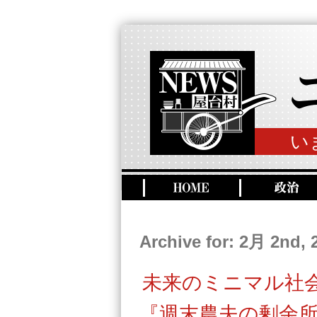
い
Archive for: 2月 2nd, 
未来のミニマル社
『週末農夫の剰余所