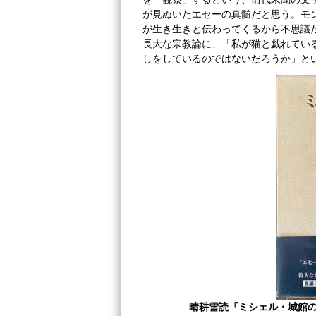
が見ぬいたエセーの真髄だと思う。モ
が生き生きと伝わってくるから不思議
長大な宗教論に、「私が猫と戯れてい
しをしているのではないだろうか」と
晴耕雪読
『ミシェル・城館の