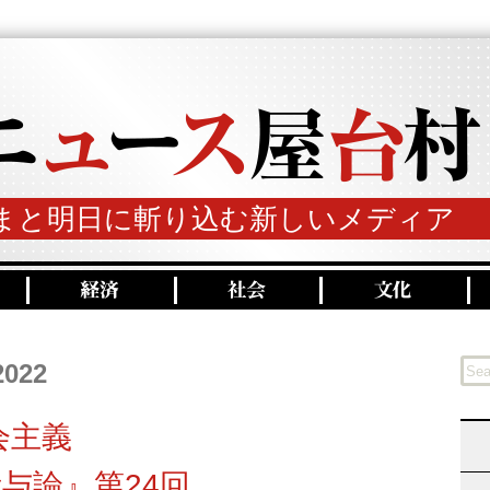
まと明日に斬り込む新しいメディア
2022
会主義
与論』第24回