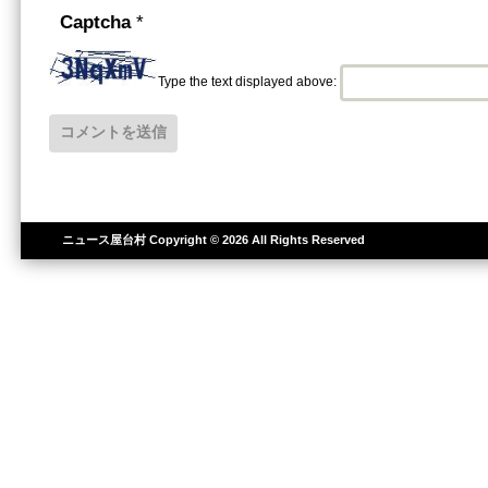
Captcha
*
Type the text displayed above:
ニュース屋台村
Copyright © 2026 All Rights Reserved