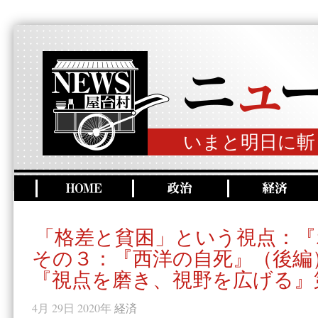
いまと明日に斬
「格差と貧困」という視点：『
その３：『西洋の自死』（後編
『視点を磨き、視野を広げる』
4月 29日 2020年
経済