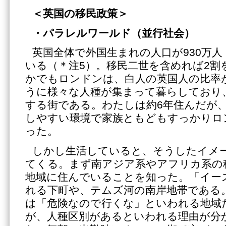
＜英国の移民政策＞
・パラレルワールド（並行社会）
英国全体で外国生まれの人口が930万人
いる（＊注5）。移民二世を含めれば2割
かでもロンドンは、白人の英国人の比率
うに様々な人種が集まって暮らしており
する街である。わたしは約6年住んだが
しやすい環境で家族ともどもすっかりロ
った。
しかし生活していると、そうしたイメ
てくる。まず南アジア系やアフリカ系の
地域に住んでいることを知った。「イー
れる下町や、テムズ河の南岸地帯である
は「危険なので行くな」といわれる地域
が、人種区別があるといわれる理由が分