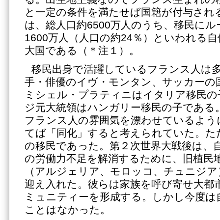
と一定の条件を満たせば国籍が付与され
は、総人口約6500万人のうち、移民に
1600万人（人口の約24％）といわれる
大国である（＊注１）。
移民出身で活躍しているフランス人は
手・俳優のイヴ・モンタン、サッカーの
ミシェル・プラティニはイタリア移民の
ジ元大統領はハンガリー移民の子である
フランス人の雰囲気を漂わせているよう
てば「同化」すると考えられていた。た
の移民であった。第２次世界大戦後は、
の労働力不足を解消するために、旧植民
（アルジェリア、モロッコ、チュニジア
迎え入れた。彼らは家族を呼び寄せ大都
ミュニティーを形成する。しかし今度は
ことはなかった。