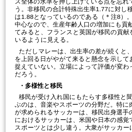
ス全体の水準を押し上げている点を忘れ
う。非移民の合計特殊出生率1.77に対し移
は1.88となっているのである（＊注8）
中心なので、生産年齢人口の増加にも貢
てみると、フランスと英国が移民の貢献
いるように見える。
ただしマレーは、出生率の差が続くと
を上回る日がやがて来ると懸念を示して
捉えていない。立場によって評価が変わ
だろう。
・多様性と移民
移民が受け入れ国にもたらす多様性と
ぶのは、音楽やスポーツの分野だ。特に
が求められるサッカーは、移民出身選手
におけるサッカーは、米国や日本の感覚
スポーツとは少し違う。大衆がサッカー