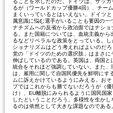
ることを示したのだ。ドイツは、サッカ
るが（ワールドカップ優勝4回）、チー
まくいっているとはいえない。ドイツと
属意識に悩む選手がいることも要因の一
ナチズムへの反省から政治面ではナショ
る。また国籍については、血統主義から
るなどリベラルな政策をとっている。し
ショナリズムはどう考えればよいのだろ
党の「ドイツのための選択肢」はまさに
伸ばしているのである。英国は、両国と
統合をそれほど強調していない。また、
は、雇用に関して自国民優先を鮮明にす
ムに訴えかけているようにみえる。おそ
プではこれからも勝てないだろうが（優勝
け）、EU離脱にみられるように国民国
したということだろう。多様性を生かし
るのは依然として大きな課題なのである