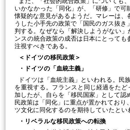
また、「社会的統合政策」についても、
いかなかった「同化」が、「研修」で可
懐疑的な意見があるようだ。マレーは、
うした小手先の政策で「国民のガス抜き
判する。なぜなら「解決しようがない」
ンスの統合政策の成否は日本にとっても
注視すべきである。
＜ドイツの移民政策＞
・ドイツの「血統主義」
ドイツは「血統主義」といわれる。民
を重視する。フランスと同じ経過をたど
加したが、自らを「移民国家」として認
民政策は「同化」に重点が置かれており
ツ文化に同化するのを期待していたとい
・リベラルな移民政策への転換