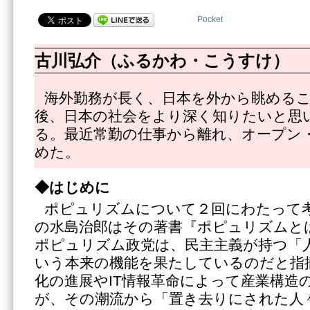
Pocket
古川弘介（ふるかわ・こうすけ）
海外勤務が長く、日本を外から眺める
後、日本の社会をより深く知りたいと思
る。最近常勤の仕事から離れ、オープン
めた。
◆はじめに
ポピュリズムについて２回にわたって
の水島治郎はその著書『ポピュリズムと
ポピュリズム政党は、民主主義が持つ「
いう本来の機能を果たしているのだと指
化の進展やIT情報革命によって産業構造
が、その潮流から「置き去りにされた人