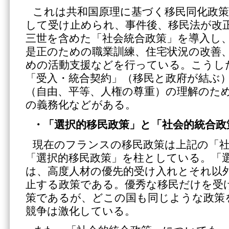
これは共和国原理に基づく移民同化政
して受け止められ、事件後、移民法が改
三世を含めた「社会統合政策」を導入し
是正のための職業訓練、住宅状況の改善
めの活動支援などを行っている。こうし
「受入・統合契約」（移民と政府が結ぶ
（自由、平等、人権の尊重）の理解のた
の義務化などがある。
・「選択的移民政策」と「社会的統合政
現在のフランスの移民政策は上記の「
「選択的移民政策」を柱としている。「
は、高度人材の優先的受け入れとそれ以
止する政策である。優秀な移民だけを受
策であるが、どこの国も同じような政策
競争は激化している。