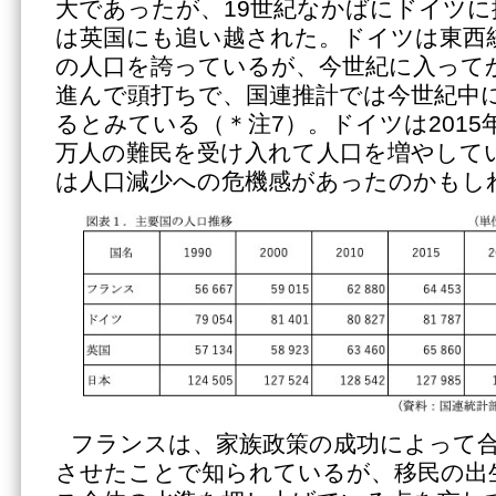
大であったが、19世紀なかばにドイツに
は英国にも追い越された。ドイツは東西
の人口を誇っているが、今世紀に入って
進んで頭打ちで、国連推計では今世紀中
るとみている（＊注7）。ドイツは2015
万人の難民を受け入れて人口を増やして
は人口減少への危機感があったのかもし
フランスは、家族政策の成功によって
させたことで知られているが、移民の出