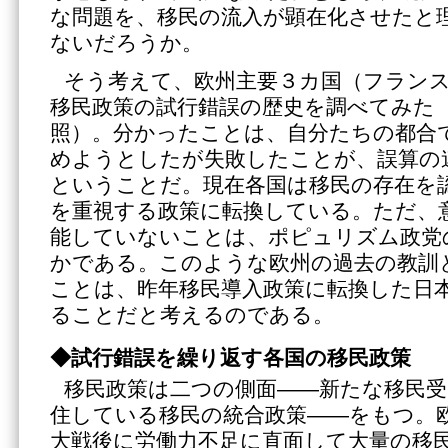
な問題を、移民の流入が顕在化させたと
ないだろうか。
そう考えて、欧州主要３カ国（フラン
移民政策の試行錯誤の歴史を調べてみた
照）。分かったことは、自分たちの都合
めようとしたが失敗したことが、誤算の
ということだ。現在各国は移民の存在を
を重視する政策に転換している。ただ、
能していないことは、ポピュリズム政党
かである。このような欧州の過去の教訓
ことは、昨年移民導入政策に転換した日
ることだと考えるのである。
◆試行錯誤を繰り返す各国の移民政策
移民政策は二つの側面――新たな移民受
住している移民の統合政策――をもつ。
大戦後に労働力不足に直面して大量の移