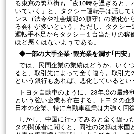
る東京の繁華街も「夜10時を過ぎると、
いていく」と、タクシー運転手は話して
ンス（法令や社会規範の順守）の強化か
る会社が多いという。ただし、タクシー
運転手不足からタクシー１台当たりの稼
ほど悪くはないようである。
◆一部の大手企業･観光業を潤す｢円安」
では、民間企業の業績はどうか。いく
ると、取引先によって全く違う。取引先
という銀行もあれば、悪化しているとい
トヨタ自動車のように、23年度の最終
という強い企業も存在する。トヨタの企
日本の企業、特に自動車産業は力強く回
しかし、中国に行ってみると全く違っ
タの関係者に聞くと、同社の決算は米国