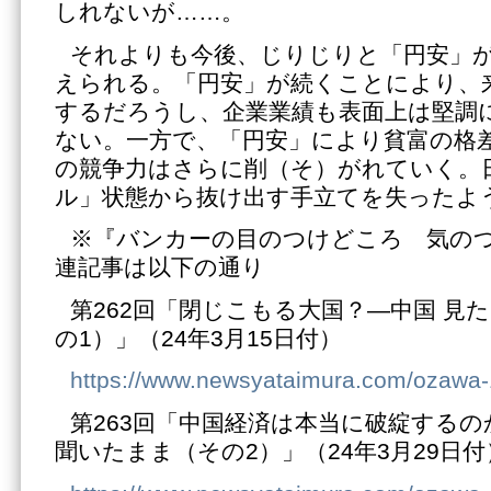
しれないが……。
それよりも今後、じりじりと「円安」
えられる。「円安」が続くことにより、
するだろうし、企業業績も表面上は堅調
ない。一方で、「円安」により貧富の格
の競争力はさらに削（そ）がれていく。
ル」状態から抜け出す手立てを失ったよ
※『バンカーの目のつけどころ 気の
連記事は以下の通り
第262回「閉じこもる大国？―中国 見
の1）」（24年3月15日付）
https://www.newsyataimura.com/ozawa
第263回「中国経済は本当に破綻するの
聞いたまま（その2）」（24年3月29日付