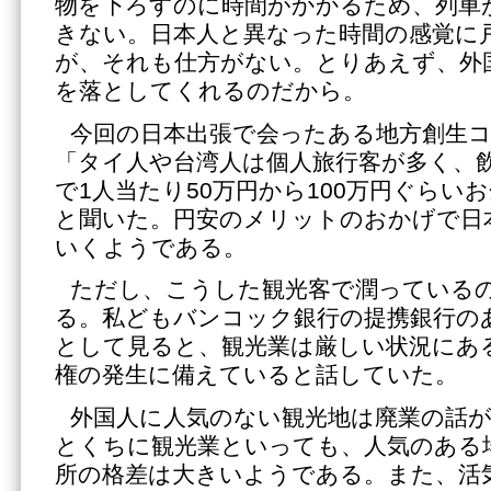
物を下ろすのに時間がかかるため、列車
きない。日本人と異なった時間の感覚に
が、それも仕方がない。とりあえず、外
を落としてくれるのだから。
今回の日本出張で会ったある地方創生
「タイ人や台湾人は個人旅行客が多く、
で1人当たり50万円から100万円ぐらい
と聞いた。円安のメリットのおかげで日
いくようである。
ただし、こうした観光客で潤っている
る。私どもバンコック銀行の提携銀行の
として見ると、観光業は厳しい状況にあ
権の発生に備えていると話していた。
外国人に人気のない観光地は廃業の話
とくちに観光業といっても、人気のある
所の格差は大きいようである。また、活