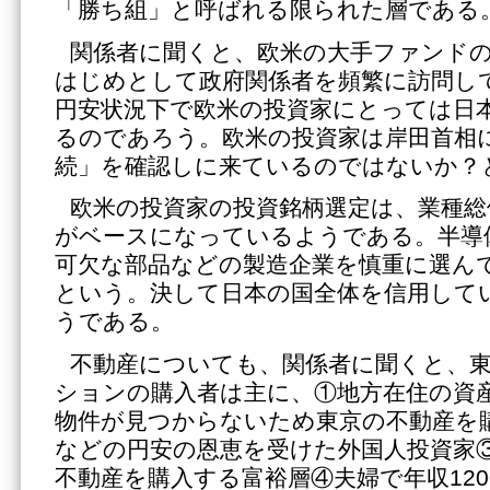
「勝ち組」と呼ばれる限られた層である
関係者に聞くと、欧米の大手ファンド
はじめとして政府関係者を頻繁に訪問し
円安状況下で欧米の投資家にとっては日
るのであろう。欧米の投資家は岸田首相
続」を確認しに来ているのではないか？
欧米の投資家の投資銘柄選定は、業種総
がベースになっているようである。半導
可欠な部品などの製造企業を慎重に選ん
という。決して日本の国全体を信用して
うである。
不動産についても、関係者に聞くと、
ションの購入者は主に、①地方在住の資
物件が見つからないため東京の不動産を
などの円安の恩恵を受けた外国人投資家
不動産を購入する富裕層④夫婦で年収12