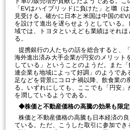
ド車の販売増が貢献したようである。こ
「EVはハイブリッドに負けた」と囃（
見受ける。確かに日本と米国は中国のEV
を設けて進出を遅らせようとしている。
域では、トヨタといえども業績はそれほ
る。
提携銀行の人たちの話を総合すると、
海外進出済み大手企業が円安のメリット
している」ということのようだ。また「
連企業も地域によって好調」のようであ
足などを背景にコロナ禍以降、飲食業の
る。いずれにしても、ここでも「円安」
を潤しているようである。
◆株価と不動産価格の高騰の効果も限定
株価と不動産価格の高騰も日本経済の
ている。ただ、こうした取引に参加でき