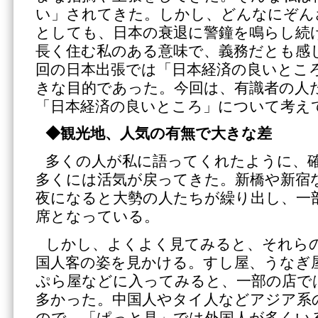
い」されてきた。しかし、どんなにぞん
としても、日本の衰退に警鐘を鳴らし続
長く住む私のある意味で、義務だとも感
回の日本出張では「日本経済の良いとこ
きな目的であった。今回は、有識者の人
「日本経済の良いところ」について考え
◆観光地、人気の有無で大きな差
多くの人が私に語ってくれたように、
多くには活気が戻ってきた。新橋や新宿
夜になると大勢の人たちが繰り出し、一
席となっている。
しかし、よくよく見てみると、それら
国人客の姿を見かける。すし屋、うなぎ
ぷら屋などに入ってみると、一部の店で
多かった。中国人やタイ人などアジア系
ので、「ぱっと見」では外国人が多くい