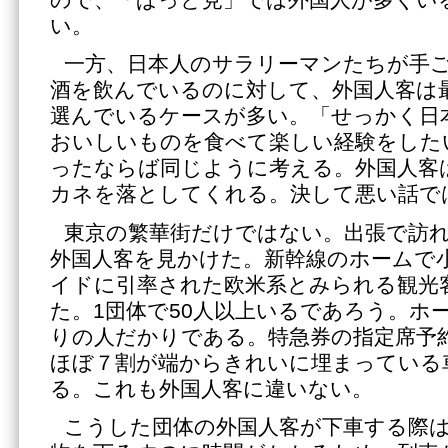
い。
一方、日本人のサラリーマンたちが手
酒を飲んでいるのに対して、外国人客は
選んでいるケースが多い。「せっかく日
おいしいものを食べて楽しい経験をした
ったならば同じように考える。外国人客
カネを落としてくれる。決して悪い話で
東京の繁華街だけではない。出張で訪
外国人客を見かけた。新幹線のホームで
イドに引率された欧米系とみられる観光
た。1団体で50人以上いるであろう。ホ
りの人だかりである。特急券の指定席予
ほぼ７割が端からきれいに埋まっている
る。これも外国人客に違いない。
こうした団体の外国人客が下車する際