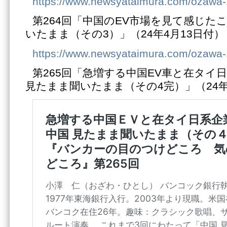
https://www.newsyataimura.com/ozawa
第264回「中国のEV市場を見て感じた
いたまま（その3）」（24年4月13日付）
https://www.newsyataimura.com/ozawa
第265回「急増する中国EV車と在タイ
見たまま聞いたまま（その4完）」（24年