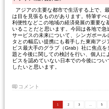
アジアの主要な都市で生活する上で、
は目を見張るものがあります。特筆すべ
利便性などこの地域の経済発展の重要な
いることだと思います。今回は各地で急
サービスの未来について、シンガポール
タとの幅広い提携にも着手した東南アジ
ビス最大手のグラブ（Grab）社に焦点
題と今後に関しての検討を行い、個人に
ビスを認めていない日本での今後につい
したいと思います。
コメント
1
2
3
…
5