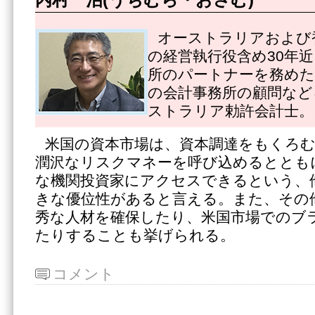
オーストラリアおよび
の経営執行役含め30年
所のパートナーを務めた
の会計事務所の顧問など
ストラリア勅許会計士。
米国の資本市場は、資本調達をもくろ
潤沢なリスクマネーを呼び込めるととも
な機関投資家にアクセスできるという、
きな優位性があると言える。また、その
秀な人材を確保したり、米国市場でのブ
たりすることも挙げられる。
コメント