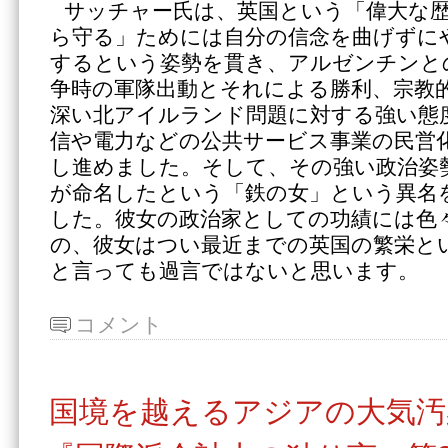
サッチャー氏は、英国という「偉大な
ら守る」ためには自分の信念を曲げずに
するという姿勢を貫き、アルゼンチンと
争時の軍隊出動とそれによる勝利、宗教
深い北アイルランド問題に対する強い態
信や電力などの公共サービス事業の民営
し進めました。そして、その強い政治姿
が命名したという「鉄の女」という異名
した。彼女の政治家としての功績には色
の、彼女はつい最近までの英国の繁栄と
と言っても過言ではないと思います。
コメント
国境を越えるアジアの大気汚