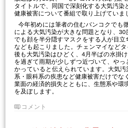
タイトルで、同国で深刻化する大気汚染
健康被害について番組で取り上げていま
今年初めには筆者の住むバンコクでも微小
による大気汚染が大きな問題となり、30
でも顔を半分隠すマスクをする人が目立
なども起こりました。チェンマイなどタ
後も大気汚染はひどく、4月半ばの水掛
を過ぎて雨期が少しずつ近づいて、やっ
かっていると伝えられています。大気汚
系・眼科系の疾患など健康被害だけでな
業面の経済的損失とともに、生態系や環
を及ぼします。
コメント