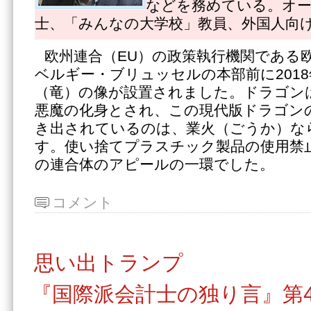
などを務めている。オ
士、「みんなの大学校」教員、外国人向
欧州連合（EU）の政策執行機関である
ベルギー・ブリュッセルの本部前に2018
（竜）の像が設置されました。ドラゴン
悪魔の化身とされ、この現代版ドラゴン
き出されているのは、業火（ごうか）な
す。使い捨てプラスチック製品の使用禁止
の連合体のアピールの一環でした。
コメント
思い出トランプ
『国際派会計士の独り言』第4