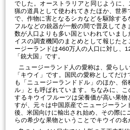
でした。オーストラリアと同じように、
猟の道具として使われてきたほか、世界
で、作物に害となるシカなどを駆除する
フルなどの銃器が一般の間で普及してき
数が人口よりも多い国といわれていまし
イスの調査機関のまとめとして報じたと
ージーランドは460万人の人口に対し、1
「銃大国」です。
ニュージーランド人の愛称は、愛らし
「キウイ」です。国民の愛称としてだけ
も「ニュージーランドドル」のほか、俗
ル」とも呼ばれています。ちなみに、こ
するキウイフルーツは栄養価が高い果物
すが、元々は中国原産でニュージーラン
後、米国向けに輸出され始め、その際に
らの希少な果物ということでキウイの名