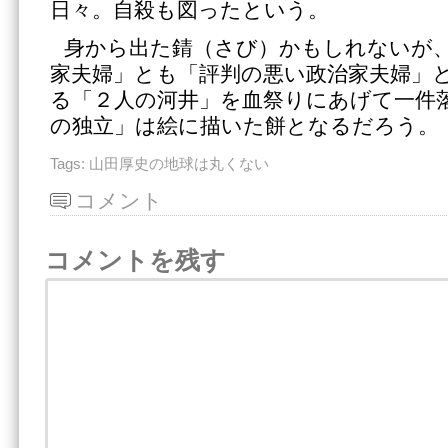
日々。自殺も図ったという。
身から出た錆（さび）かもしれないが
家夫婦」とも「評判の悪い政治家夫婦」
る「２人の河井」を血祭りにあげて一件
の独立」は絵に描いた餅となるだろう。
Tags:
山田厚史の地球は丸くない
コメント
コメントを残す