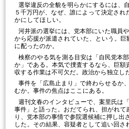
選挙違反の全貌を明らかにするには、
５千万円が、なぜ、誰によって決定され
かにしてほしい。
河井派の選挙には、党本部にいた職員や
から応援が派遣されていた、という。巨
に配ったのか。
検察のやる気を測る目安は「自民党本
か」である。本気で捜査するなら、巨額
収する作業は不可欠だ。政治から独立し
事件を「広島止まり」で終わらせるか
むか。事件の焦点はここにある。
週刊文春のインタビューで、案里氏は
事件」と語った。おだてられ、担がれて
り、党本部の事情で参院選候補に押し出
した。その結果、容疑者として追い回さ