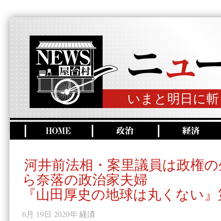
いまと明日に斬
河井前法相・案里議員は政権の
ら奈落の政治家夫婦
『山田厚史の地球は丸くない』第
6月 19日 2020年
経済