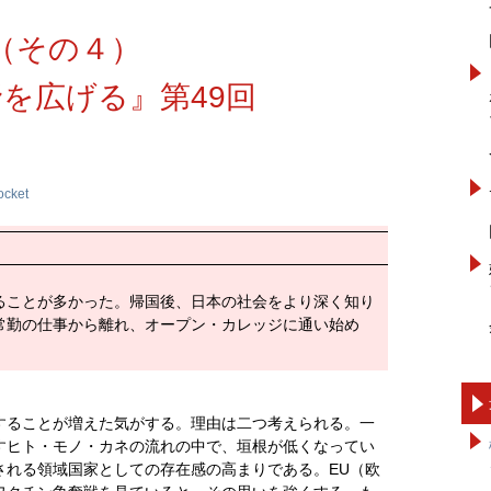
（その４）
を広げる』第49回
ocket
ることが多かった。帰国後、日本の社会をより深く知り
常勤の仕事から離れ、オープン・カレッジに通い始め
することが増えた気がする。理由は二つ考えられる。一
すヒト・モノ・カネの流れの中で、垣根が低くなってい
される領域国家としての存在感の高まりである。EU（欧