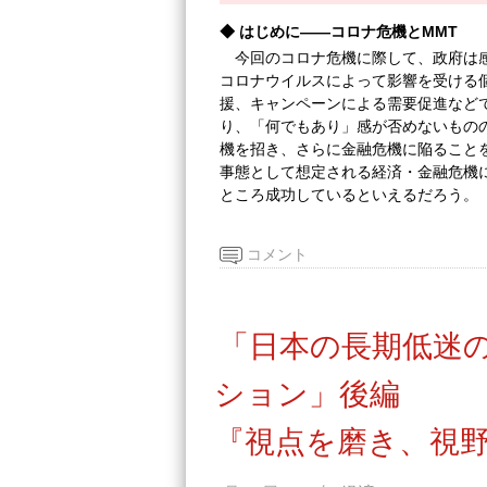
◆
はじめに――コロナ危機とMMT
今回のコロナ危機に際して、政府は
コロナウイルスによって影響を受ける
援、キャンペーンによる需要促進など
り、「何でもあり」感が否めないもの
機を招き、さらに金融危機に陥ること
事態として想定される経済・金融危機
ところ成功しているといえるだろう。
コメント
「日本の長期低迷
ション」後編
『視点を磨き、視野