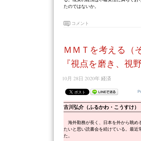
たのではないか。
コメント
ＭＭＴを考える（
『視点を磨き、視野
10月 28日 2020年
経済
P
古川弘介（ふるかわ・こうすけ）
海外勤務が長く、日本を外から眺め
たいと思い読書会を続けている。最近
た。