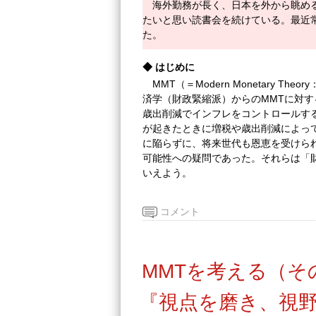
海外勤務が長く、日本を外から眺め
たいと思い読書会を続けている。最近
た。
◆
はじめに
MMT（＝Modern Monetary 
済学（財政緊縮派）からのMMTに対す
歳出削減でインフレをコントロールす
が起きたときに増税や歳出削減によっ
に陥らずに、将来世代も恩恵を受けら
可能性への疑問であった。それらは「
いえよう。
コメント
MMTを考える（そ
『視点を磨き、視野