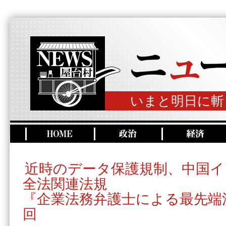
いまと明日に斬
近時のデータ保護規制、中国イ
全法関連法規
『企業法務弁護士による最先端
回