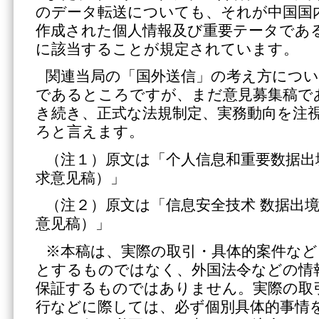
のデータ転送についても、それが中国国
作成された個人情報及び重要テータであ
に該当することが規定されています。
関連当局の「国外送信」の考え方につい
であるところですが、まだ意見募集稿で
き続き、正式な法規制定、実務動向を注
ろと言えます。
（注１）原文は「个人信息和重要数据出
求意见稿）」
（注２）原文は「信息安全技术 数据出
意见稿）」
※本稿は、実際の取引・具体的案件など
とするものではなく、外国法令などの情
保証するものではありません。実際の取
行などに際しては、必ず個別具体的事情