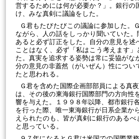
営するためには何が必要か？」。銀行の
け、みな真剣に議論をした。
Ｇ君もたびたびこの議論に参加した。
ながら、人の話をしっかり聞いていた。
あると必ず訂正をした。自分の意見を述
ことはなく、必ず「私はこう考えます」
た。真実を追求する姿勢は常に妥協がな
分の意見の非蓋然（がいぜん）性につい
たと思われる。
Ｇ君を含めた国際企画部部員による真夜
は、その後の東海銀行国際部門の方向性
響を与えた。１９９８年以降、都市銀行
を行った際、唯一東海銀行が日系企業か
えられたのも、皆が真剣に銀行のあるべ
と思っている。
９７年になるとＧ君は米国での国際業