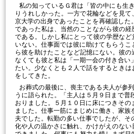
私の知っているＧ君は「皆の中にも生
りうれしかった。一方で花輪などを見て
京大学の出身であったことを再確認した
であった私は、当然のことながら彼の経
である。しかし私にとって彼の学歴など
いない。仕事面では彼に助けてもらうこ
ら彼を助けたことなど記憶にない。彼の
なくても彼と私は「一期一会の付き合い
たい。少なくとも２人で話をするときは
をしてきた。
お葬式の最後に、喪主である夫人が参
うに語られた。「主人は５月９日まで普
おりました。５月１０日に床につきその
ました。仕事一筋にまじめに働き、家族
夫でした。転勤の多い仕事でしたが、そ
化や人の温かさに触れ、かけがえのない