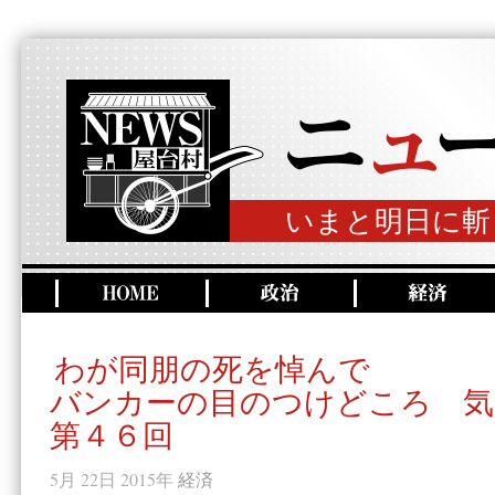
いまと明日に斬
わが同朋の死を悼んで
バンカーの目のつけどころ 気
第４６回
5月 22日 2015年
経済