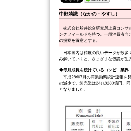
中野靖識（なかの・やすし）
株式会社船井総合研究所上席コンサ
ングフィールドを持つ。一般消費者向
の提案を得意とする。
日本国内は精度の良いデータが数多
み解いていくと、さまざまな仮説が生
◆毎月成長を続けているコンビニ業界
平成28年7月の商業動態統計速報を見
の減少で、卸売業は24兆8280億円、同
となりました。