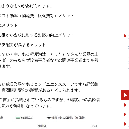
のようなものがあげられます。
コスト効率（物流費、販促費等）メリット
上メリット
の細かい要求に対する対応力向上メリット
ア支配力が高まるメリット
していく中、ある程度淘汰（とうた）が進んだ業界の上
ンダーのみならず設備事業者などの関連事業者までを巻
ります。
ない成長業界であるコンビニエンスストアですら経営統
る商圏構造変化の影響があると考えられます。
業白書」に掲載されているものですが、65歳以上の高齢者
く流れが鮮明になっています。