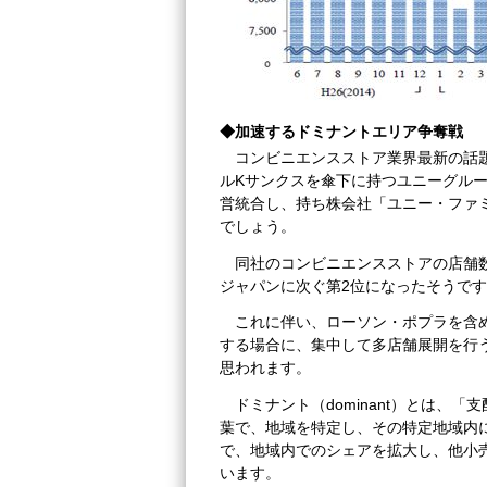
◆加速するドミナントエリア争奪戦
コンビニエンスストア業界最新の話
ルKサンクスを傘下に持つユニーグループ
営統合し、持ち株会社「ユニー・ファ
でしょう。
同社のコンビニエンスストアの店舗数
ジャパンに次ぐ第2位になったそうで
これに伴い、ローソン・ポプラを含
する場合に、集中して多店舗展開を行
思われます。
ドミナント（dominant）とは、
葉で、地域を特定し、その特定地域内
で、地域内でのシェアを拡大し、他小
います。