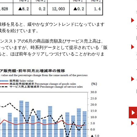
推移を見ると、緩やかなダウントレンドになっています
成長を続けています。
エンスストアの6月の商品販売額及びサービス売上高は、
加になっていますが、時系列データとして提示されている「販
ると、ほぼ前年をクリアしつづけていることがわかりま