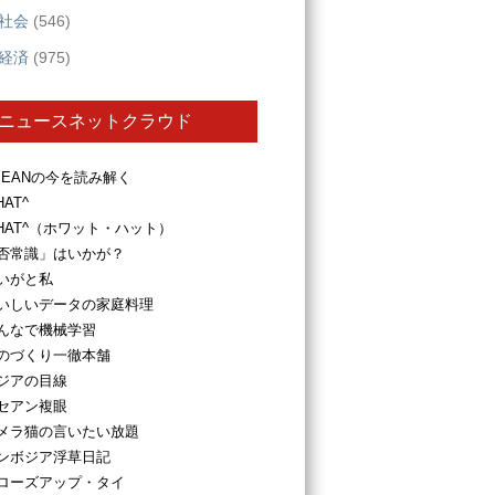
社会
(546)
経済
(975)
ニュースネットクラウド
SEANの今を読み解く
HAT^
HAT^（ホワット・ハット）
否常識」はいかが？
いがと私
いしいデータの家庭料理
んなで機械学習
のづくり一徹本舗
ジアの目線
セアン複眼
メラ猫の言いたい放題
ンボジア浮草日記
ローズアップ・タイ