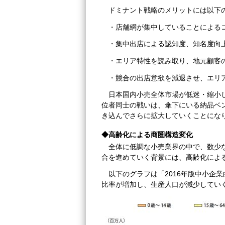
ドミナント戦略のメリットには以下
・店舗網が集中していることによる
・集中出店による認知度、知名度向
・エリア特性を読み取り、地元顧客
・競合の出店意欲を減退させ、エリ
日本国内小売全体市場が低迷・縮小
位者同士の戦いは、傘下にいる納品ベ
き込んでさらに拡大していくことにな
◆高齢化による商圏構造変化
全体に低調な小売業界の中で、数少
合を進めていく背景には、高齢化によ
以下のグラフは「2016年版中小企
比率が増加し、生産人口が減少してい