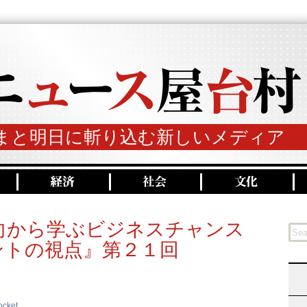
まと明日に斬り込む新しいメディア
向から学ぶビジネスチャンス
ントの視点』第２１回
ocket