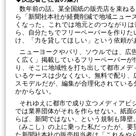
数年前の話。某全国紙の販売店を束ねる
ら「新聞社本社が経費削減で地域ニュー
くなった。これでは地元とのつながりは
ら、自分たちでフリーペーパーを作りた
け、「力を貸してほしい」という依頼が
ニューヨークやパリ、ソウルでは、広
く広く」掲載しているフリーペーパーが
り、そこに地域性を打ち出して都市メデ
いるケースは少なくない。無料で配り、
スモデルだが、編集が合理化されている
かからない。
それゆえに都市で成り立つメディアビ
では業界団体がそれを作らせない。紙面
らば、新聞ではない、という規制も障壁
（みこし）の上に乗った私だったが、要
た新聞社本社の販売担当者は「これをや