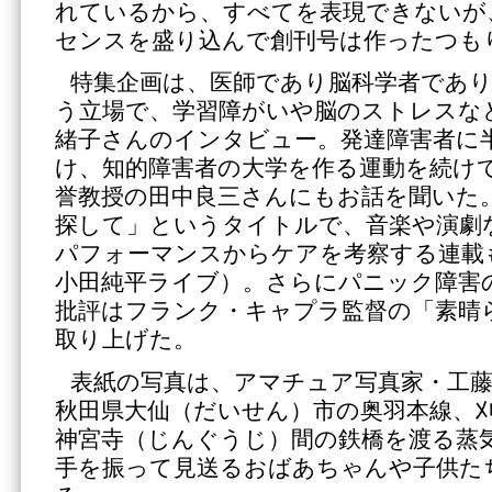
れているから、すべてを表現できないが
センスを盛り込んで創刊号は作ったつも
特集企画は、医師であり脳科学者であり
う立場で、学習障がいや脳のストレスな
緒子さんのインタビュー。発達障害者に
け、知的障害者の大学を作る運動を続け
誉教授の田中良三さんにもお話を聞いた
探して」というタイトルで、音楽や演劇
パフォーマンスからケアを考察する連載
小田純平ライブ）。さらにパニック障害
批評はフランク・キャプラ監督の「素晴
取り上げた。
表紙の写真は、アマチュア写真家・工
秋田県大仙（だいせん）市の奥羽本線、
神宮寺（じんぐうじ）間の鉄橋を渡る蒸気機
手を振って見送るおばあちゃんや子供た