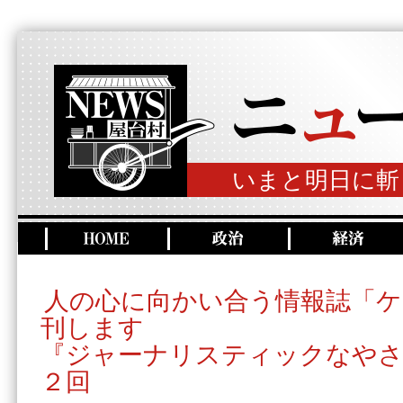
いまと明日に斬
人の心に向かい合う情報誌「
刊します
『ジャーナリスティックなやさ
２回