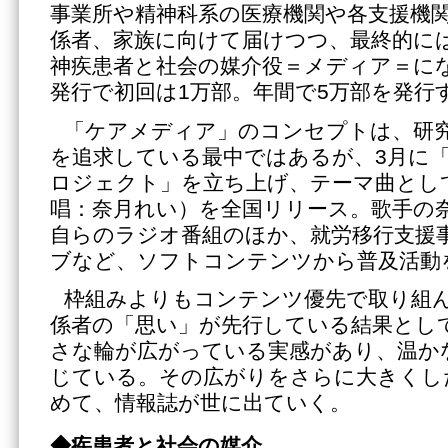
事業所や精神科系の医療機関や各支援機
係者、家族に向けて届けつつ、最終的に
神疾患者と社会の媒介役＝メディア＝に
発行で初回は1万部。年間で5万部を発行
「ケアメディア」のコンセプトは、研
を追求している最中ではあるが、3月に
ロジェクト」を立ち上げ、テーマ曲とし
唱：奈月れい）を全国リリース。歌手の
自らのラジオ番組のほか、就労移行支援
ブなど、ソフトコンテンツから普及活動
枠組みよりもコンテンツ優先で取り組
係者の「思い」が先行している結果とし
さな輪が広がっている実感があり、温か
じている。その広がりをさらに大きくし
めて、情報誌が世に出ていく。
◆疾患者と社会の媒介