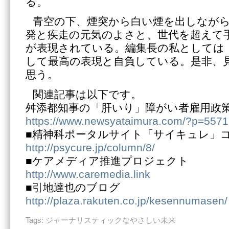
る。
青空の下、煙突から白い煙を出しなが
発と疾走の元気のよさと、世代を超えて
が表現されている。編集長の私としては
して最高の表現と自負している。是非、
思う。
関連記事は以下です。
舛添都知事の「肝いり」障がい者雇用政
https://www.newsyataimura.com/?p=5571
■精神科ポータルサイト「サイキュレ」
http://psycure.jp/column/8/
■ケアメディア推進プロジェクト
http://www.caremedia.link
■引地達也のブログ
http://plaza.rakuten.co.jp/kesennumasen/
Tags:
ジャーナリスティックなやさしい未来