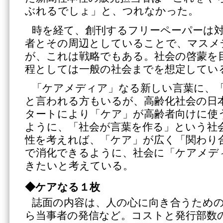
ぶれるでしょ」と、つれなかった。
時を経て、創刊するフリーペーパーは
者とその周辺としていることで、マスメ
が、これは戦略でもある。社会の啓蒙を
程としては一般の社会までを想定してい
「ケアメディア」なる新しい言葉に、
と言われる方もいるが、高齢化社会の日
タートにより「ケア」が高齢者向けに使
ように、「社会が言葉を作る」という社
性を考えれば、「ケア」が広く「関わり
で消化できるように、社会に「ケアメデ
きたいと考えている。
◆ケアなる１枚
誌面の内容は、人の心に向き合うため
ら当事者の発信など。コストと発行部数