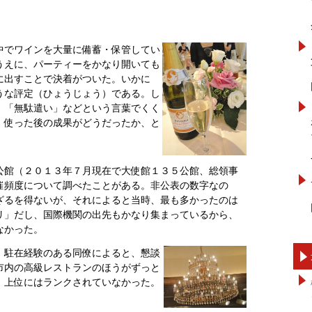
中でワインを大量に備蓄・保管してい
うえに、パーティーをかなり開いても
に出すことで決着がついた。いかに
うな評定（ひょうじょう）である。し
」「無駄遣い」などという言葉でくく
、使った後の成果がどうだったか、と
公館（２０１３年７月現在で大使館１３５公館、総領事
催頻度について調べたことがある。非公表の数字なの
ざるを得ないが、それによると当時、最も多かったのは
リ」だし、国際機関の出先もかなり集まっているから、
なかった。
、駐在経験のある同僚によると、懇談
市内の高級レストランのほうがずっと
、上位にはランクされていなかった。