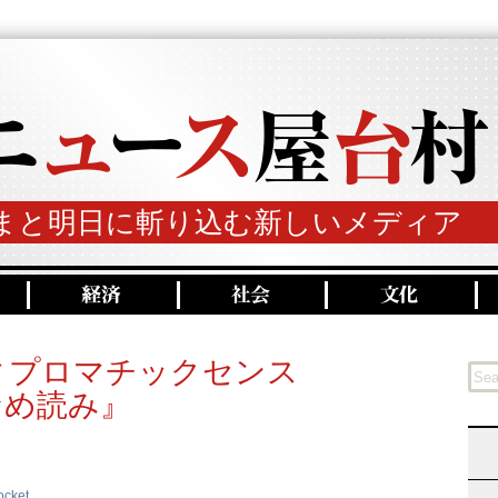
まと明日に斬り込む新しいメディア
ィプロマチックセンス
なめ読み』
ocket