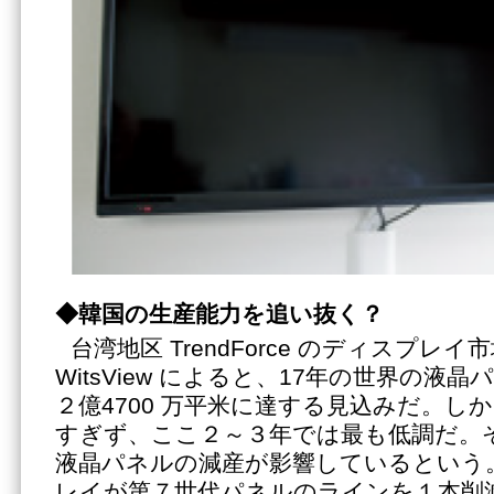
◆韓国の生産能力を追い抜く？
台湾地区 TrendForce のディスプレ
WitsView によると、17年の世界の液
２億4700 万平米に達する見込みだ。しかし
すぎず、ここ２～３年では最も低調だ。
液晶パネルの減産が影響しているという
レイが第７世代パネルのラインを１本削減