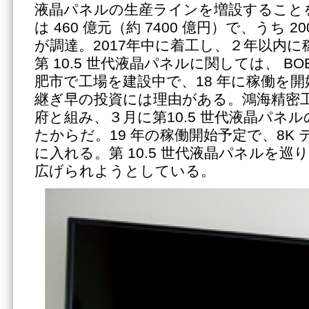
液晶パネルの生産ラインを増設すること
は 460 億元（約 7400 億円）で、うち 
が調達。2017年中に着工し、２年以内
第 10.5 世代液晶パネルに関しては、 B
肥市で工場を建設中で、18 年に稼働を
継ぎ早の投資には理由がある。鴻海精密
府と組み、３月に第10.5 世代液晶パネ
たからだ。19 年の稼働開始予定で、8K
に入れる。第 10.5 世代液晶パネルを
広げられようとしている。