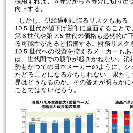
採用すれば、６等分から８等分に切り出
向上する。
しかし、供給過剰に陥るリスクもある。 Wi
10.5 世代が値下げ競争に直面すること
第６世代や第 7.5 世代の価格も必然的
る可能性があると指摘する。財務リスク
10.5 世代への投資を控えるメーカーも
は、世代間での競争が起きかねない。消
勢もかつての日本メーカーのように、シ
たどることになるかもしれない。果たし
界はどうなるのか。その答えが明らかに
ことではないだろう。