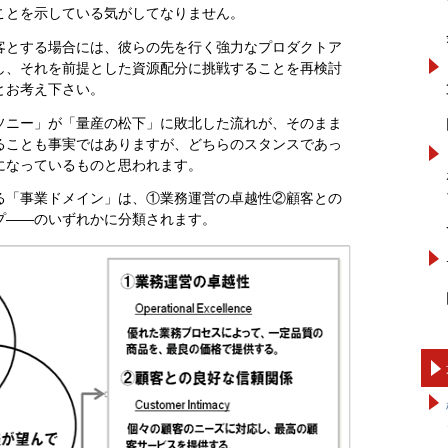
ことを示している気がしてなりません。
客とする場合には、彼らの先を行く強力なプロダクトア
し、それを前提とした資源配分に挑戦することを再検討
とお考え下さい。
ソニー」が「量産の松下」に敗北した流れが、そのまま
ることも事実ではありますが、どちらのスタンスであっ
になっているものと思われます。
る「事業ドメイン」は、①業務運営の卓越性②顧客との
プ――のいずれかに分類されます。