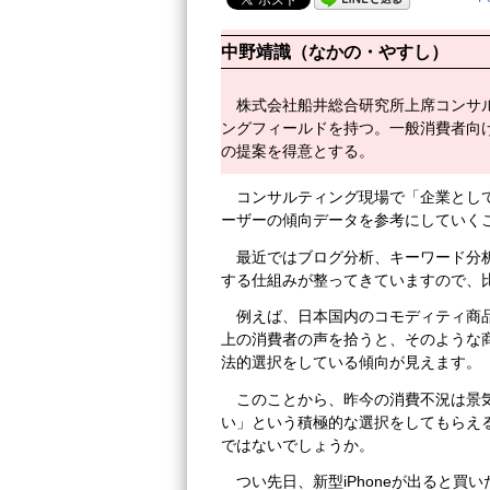
中野靖識（なかの・やすし）
株式会社船井総合研究所上席コンサ
ングフィールドを持つ。一般消費者向
の提案を得意とする。
コンサルティング現場で「企業とし
ーザーの傾向データを参考にしていく
最近ではブログ分析、キーワード分
する仕組みが整ってきていますので、
例えば、日本国内のコモディティ商
上の消費者の声を拾うと、そのような
法的選択をしている傾向が見えます。
このことから、昨今の消費不況は景
い」という積極的な選択をしてもらえ
ではないでしょうか。
つい先日、新型iPhoneが出ると