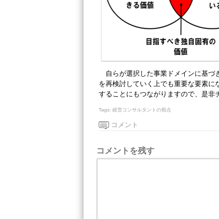
自らが選択した事業ドメインに基づ
を再検討していく上でも重要な要素に
することにもつながりますので、是非
Tags:
経営コンサルタントの視点
コメント
コメントを残す