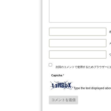
名
メ
次回のコメントで使用するためブラウザーに
Captcha
*
Type the text displayed abo