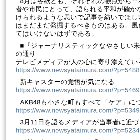
8月は各紙とも、それぞれの観点から平
者や市民にとって、語られる平和が確か
けられるような思いで記事を紡いでほし
はまだまだ発掘するべきものはある。風
てはいけないはずである。
■『ジャーナリスティックなやさしい未
の通り
テレビメディアが人の心に寄り添えてい
https://www.newsyataimura.com/?p=5488
新キャスターの覚悟が気になる
https://www.newsyataimura.com/?p=5469
AKB48も小さな町もすべて「ケア」に
https://www.newsyataimura.com/?p=534
3月11日を語るメディアが当事者に近
https://www.newsyataimura.com/?p=5234