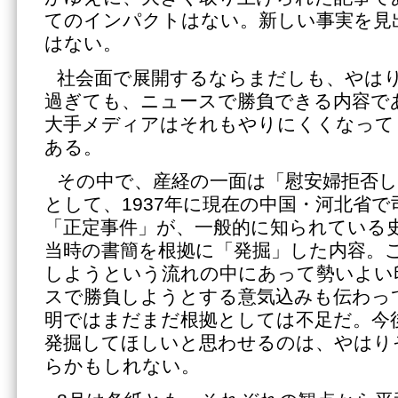
てのインパクトはない。新しい事実を見
はない。
社会面で展開するならまだしも、やはり
過ぎても、ニュースで勝負できる内容で
大手メディアはそれもやりにくくなって
ある。
その中で、産経の一面は「慰安婦拒否
として、1937年に現在の中国・河北省
「正定事件」が、一般的に知られている
当時の書簡を根拠に「発掘」した内容。
しようという流れの中にあって勢いよい
スで勝負しようとする意気込みも伝わっ
明ではまだまだ根拠としては不足だ。今
発掘してほしいと思わせるのは、やはり
らかもしれない。