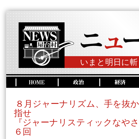
いまと明日に斬
８月ジャーナリズム、手を抜
指せ
『ジャーナリスティックなやさ
６回