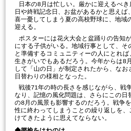
日本の8月は忙しい。厳かに迎えるべき
日や終戦記念日、お盆があるかと思えば
喜一憂してしまう夏の高校野球に、地域
迎える。
ポスターには花火大会と盆踊りの告知
にする子供がいる。地域行事として、そ
と準備するコミュニティーの人にとれば
生きがいでもあるだろう。今年からは8月
して「山の日」が制定されたから、なお
日替わりの様相となった。
戦後71年の時の長さを感じながら、戦
なり、記憶の風化問題は、さらにこの日
の8月の風景も影響するのだろう。戦争
性に終わってしまうことの繰り返しを、
けてきたように思えてならない。
◆揶揄をはねのけ