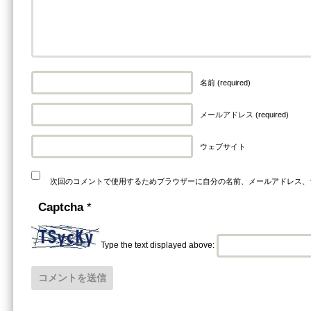
名前 (required)
メールアドレス (required)
ウェブサイト
次回のコメントで使用するためブラウザーに自分の名前、メールアドレス、
Captcha
*
Type the text displayed above: