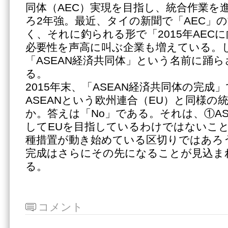
同体（AEC）実現を目指し、統合作業を
ろ2年強。最近、タイの新聞で「AEC」
く、それに釣られる形で「2015年AEC
必要性を声高に叫ぶ企業も増えている。
「ASEAN経済共同体」という名前に踊
る。
2015年末、「ASEAN経済共同体の完成
ASEANという欧州連合（EU）と同様の
か。答えは「No」である。それは、①AS
してEUを目指しているわけではないこと②
種措置が動き始めている区切りではあろ
完成はさらにその先になることが見込ま
る。
コメント