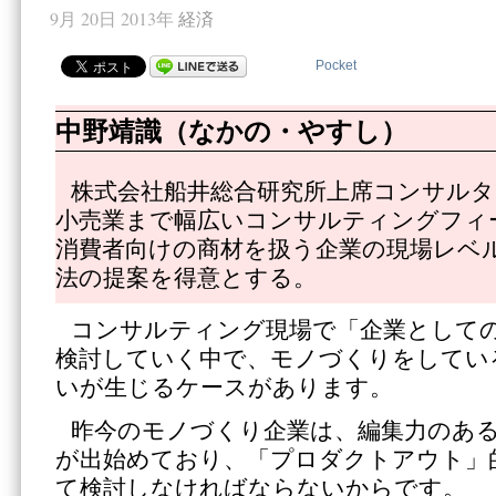
9月 20日 2013年
経済
Pocket
中野靖識（なかの・やすし）
株式会社船井総合研究所上席コンサル
小売業まで幅広いコンサルティングフィ
消費者向けの商材を扱う企業の現場レベ
法の提案を得意とする。
コンサルティング現場で「企業として
検討していく中で、モノづくりをしてい
いが生じるケースがあります。
昨今のモノづくり企業は、編集力のあ
が出始めており、「プロダクトアウト」
て検討しなければならないからです。