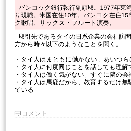
バンコック銀行執行副頭取。1977年東海
り現職。米国在住10年。バンコク在住1
ク歌唱、サックス・フルート演奏。
取引先であるタイの日系企業の会社訪
方から時々以下のようなことを聞く。
・タイ人はまともに働かない。あいつ
・タイ人に何度同じことを話しても理解
・タイ人は働く気がない。すぐに隣の会
・タイ人は馬鹿だから、教育するだけ無
ている
コメント