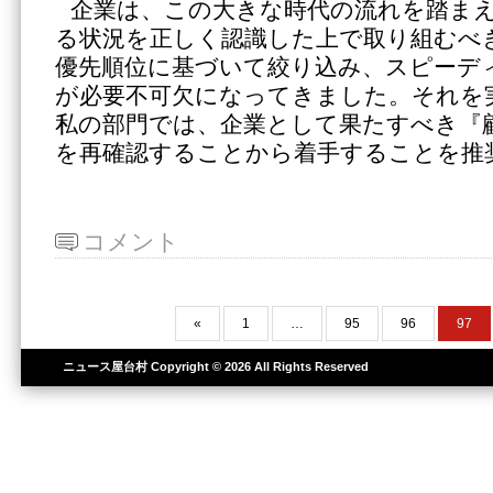
企業は、この大きな時代の流れを踏ま
る状況を正しく認識した上で取り組むべ
優先順位に基づいて絞り込み、スピーデ
が必要不可欠になってきました。それを
私の部門では、企業として果たすべき『
を再確認することから着手することを推
コメント
«
1
…
95
96
97
ニュース屋台村
Copyright © 2026 All Rights Reserved