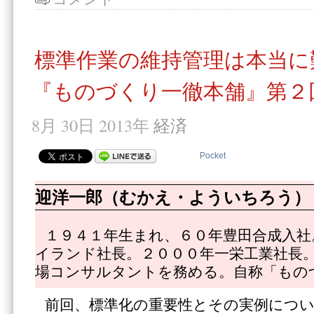
標準作業の維持管理は本当に
『ものづくり一徹本舗』第２
8月 30日 2013年
経済
Pocket
迎洋一郎（むかえ・よういちろう）
１９４１年生まれ、６０年豊田合成入社
イランド社長。２０００年一栄工業社長
場コンサルタントを務める。自称「もの
前回、標準化の重要性とその実例につ