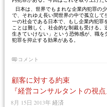
日本は、世界でもまれな企業内犯罪の
で、それゆえ長い間世界の中で孤立して
一の社会である日本で、もし企業内犯罪
ことは難しく、社会的な制裁も受ける。
生きていけない」という恐怖感が、職を
犯罪を抑止する効果がある。
コメント
顧客に対する約束
『経営コンサルタントの視点
8月 15日 2013年
経済