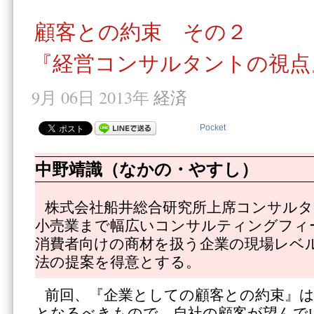
顧客との約束 その２
『経営コンサルタントの視点
9月 06日 2013年
経済
Pocket
中野靖識（なかの・やすし）
株式会社船井総合研究所上席コンサル
小売業まで幅広いコンサルティングフィ
消費者向けの商材を扱う企業の現場レベ
法の提案を得意とする。
前回、『企業としての顧客との約束』
となるべきもので、自社の顧客が望んで