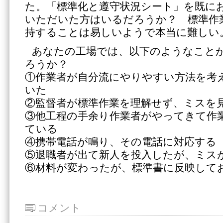
た。「標準化と遵守状況シート」を既に
いただいた方はいるだろうか？ 標準作
持することは易しいようで本当に難しい
あなたの工場では、以下のようなこと
ろうか？
①作業者が自分流にやりやすい方法を考
いた
②監督者が標準作業を理解せず、ミスを
③他工程の手余り作業者がやってきて作
ている
④携帯電話が鳴り、その電話に対応する
⑤退職者が出て新人を投入したが、ミス
⑥材料が変わったが、標準書に反映して
コメント