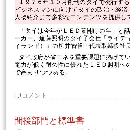
１９７６年１０月創刊のタイで発行する
ビジネスマンに向けてタイの政治・経済
人物紹介まで多彩なコンテンツを提供し
「タイは今年がＬＥＤ幕開けの年」と
ーカー、遠藤照明のタイ子会社「ライテ
イランド）」の柳井智裕・代表取締役社
タイ政府が省エネを重要課題に掲げて
電力が低く耐久性に優れたＬＥＤ照明へ
で高まりつつある。
コメント
間接部門と標準書