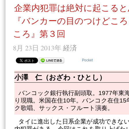
企業内犯罪は絶対に起こると
『バンカーの目のつけどころ
ころ』第３回
8月 23日 2013年
経済
Pocket
小澤 仁（おざわ・ひとし）
バンコック銀行執行副頭取。1977年東海
り現職。米国在住10年。バンコク在住1
ク歌唱、サックス・フルート演奏。
タイに進出した日系企業が成功できな
内犯罪がある。今回はこれを取り上げた