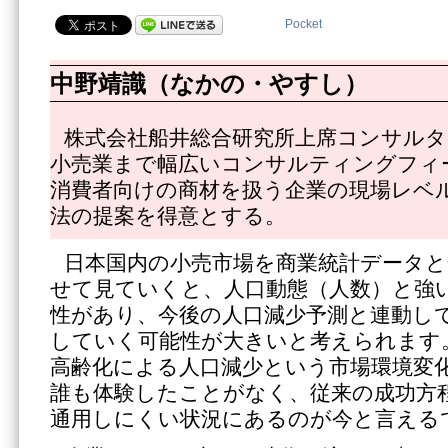
Pocket
中野靖識（なかの・やすし）
株式会社船井総合研究所上席コンサル
小売業まで幅広いコンサルティングフィ
消費者向けの商材を扱う企業の現場レベ
法の提案を得意とする。
日本国内の小売市場を商業統計データと
せて見ていくと、人口動態（人数）と強
性があり、今後の人口減少予測と連動し
していく可能性が大きいと考えられます
高齢化による人口減少という市場環境変
誰も体験したことがなく、従来の成功方
通用しにくい状況にあるのが今と言える