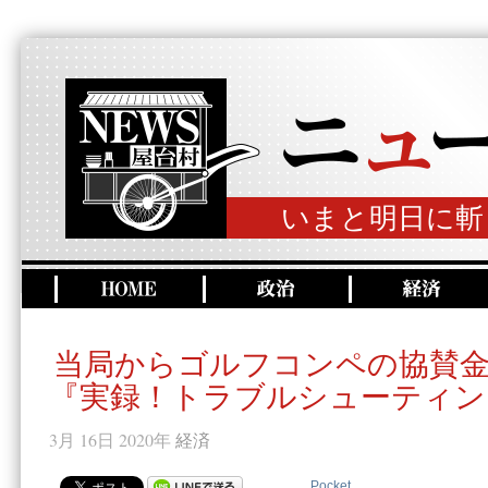
いまと明日に斬
当局からゴルフコンペの協賛
『実録！トラブルシューティン
3月 16日 2020年
経済
Pocket