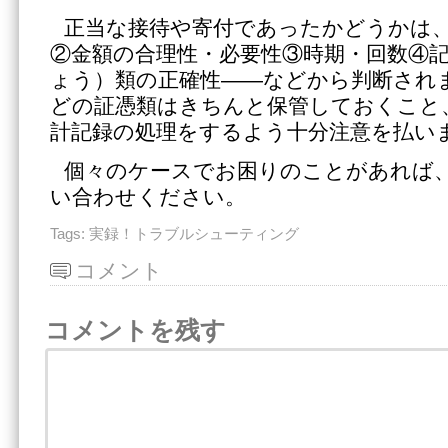
正当な接待や寄付であったかどうかは
②金額の合理性・必要性③時期・回数④
ょう）類の正確性――などから判断され
どの証憑類はきちんと保管しておくこと
計記録の処理をするよう十分注意を払い
個々のケースでお困りのことがあれば
い合わせください。
Tags:
実録！トラブルシューティング
コメント
コメントを残す