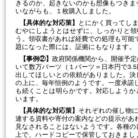
きるのか、起きないのかも想像もつきま
いながらも、１枚購入しました。
【具体的な対応策】
とにかく買ってし
むやにしようとはせずに、しっかりと領
う。領収書があれば経費での処理も可能
題になった際には、証拠にもなります。
【事例②】
政府関係機関から、開催予
いて数万バーツ（１バーツ＝日本円で3.
出してほしいとの依頼がありました。決
の上に、毎年恒例のようです。一度承諾
も続くことは明らかです。対応しようか
います。
【具体的な対応策】
それぞれの催し物
連する資料や寄付の案内などの提示があ
見なされることはないようです。各種の
上で、ハードコピーで保管しておきまし