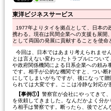
東洋ビジネスサービス
1977年よりタイを拠点として、日本の
携わる。現在は民間企業への支援も展開
として両国の発展に貢献することを使命
今回は、日本ではあまり考えられませ
とは言えない変わったトラブルについて
や政府関係機関による日系企業への頼み
です。相手が公的な機関ですと、つい断
にしてしまいがちですが、後になって贈
られては大変です。ここは冷静な対応が
【事例①】
警察官が会社にやってきて
を依頼してきました。なんだかよく分か
ろ相手は警察です。断ったら、後でどん