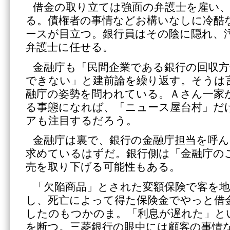
借金の取り立ては強面の弁護士を雇い
る。債権者の事情などお構いなしに冷酷
ースが目立つ。銀行員はその陰に隠れ、
弁護士に任せる。
金融庁も「民間企業である銀行の回収
できない」と建前論を繰り返す。そうは
融庁の姿勢を問われている。Ａさん一家
る事態になれば、「ニュース屋台村」だ
アも注目するだろう。
金融庁は裏で、銀行の金融庁担当を呼ん
求めているはずだ。銀行側は「金融庁の
売を取り下げる可能性もある。
「欠陥商品」とされた変額保険で客を
し、死亡によって得た保険金でやっと借
したのもつかのま。「利息が遅れた」と
を断つ。三菱銀行の眼中には顧客の事情