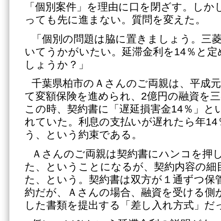
「個別案件」を理由に口を閉ざす。しか
っても先に進まない。質問を変えた。
「個別の問題は脇に置きましょう。三
いてうかがいたい。延滞金利を14％と定
しょうか？」
千葉県柏市のＡさんのご両親は、平成元
て変額保険を進められ、2億円の融資を
この時、契約書に「遅延損害金14％」と
れていた。利息の支払いが遅れたら年14
う、という約束である。
Ａさんのご両親は契約書にハンコを押し
た、ということになるが、契約内容の細
た、という。契約書は双方が１通ずつ保
約だが、Ａさんの場合、融資を受ける側
した書類を提出する「差し入れ方式」だ