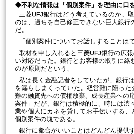
◆
不利な情報は「個別案件」を理由に口
三菱UFJ銀行はどう考えているのか。
のは、過ちを自己修正できない巨大銀行
だ。
「個別案件についてお話しすることは
取材を申し入れると三菱UFJ銀行の広
い対応だった。銀行とお客様の取引に絡
のが原則だという。
私は長く金融記者をしていたが、銀行
を漏らしまくっていた。経営難に陥った
難の融資先への債権放棄、成長産業への
案件」だが、銀行は積極的に、時には渋
業や個人にカネを貸してお手伝いする、
個別案件の塊である。
銀行に都合がいいことはどんどん提供