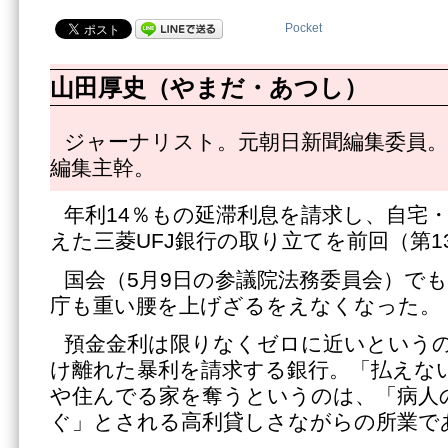
Pocket
山田厚史（やまだ・あつし）
ジャーナリスト。元朝日新聞編集委員。
編集主幹。
年利14％もの延滞利息を請求し、自宅
えた三菱UFJ銀行の取り立てを前回（第1
国会（5月9日の参議院法務委員会）で
庁も重い腰を上げざるをえなくなった。
預金金利は限りなくゼロに近いという
け離れた暴利を請求する銀行。「払えな
や住んでる家を奪うというのは、「病人
ぐ」とされる高利貸しさながらの所業で