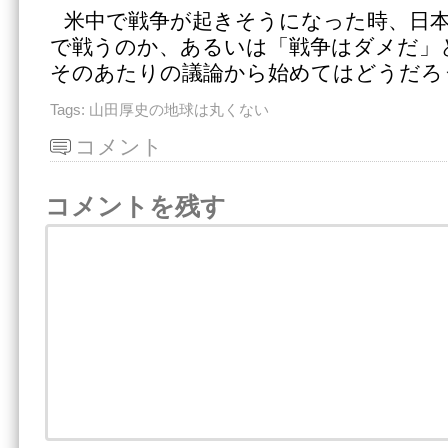
米中で戦争が起きそうになった時、日
で戦うのか、あるいは「戦争はダメだ」
そのあたりの議論から始めてはどうだろ
Tags:
山田厚史の地球は丸くない
コメント
コメントを残す