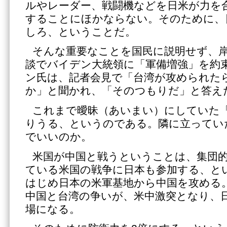
ルやレーダー、戦闘機などを日米が力を
することにほかならない。そのために、
しろ、ということだ。
そんな重要なことを国民に説明せず、
談でバイデン大統領に「軍備増強」を約
ン氏は、記者会見で「台湾が攻められた
か」と聞かれ、「そのつもりだ」と答え
これまで曖昧（あいまい）にしていた
りうる、というのである。隣に立ってい
でいいのか。
米国が中国と戦うということは、集団
ている米国の戦争に日本も参加する、と
はじめ日本の米軍基地から中国を攻める
中国と台湾の争いが、米中激突となり、
場になる。