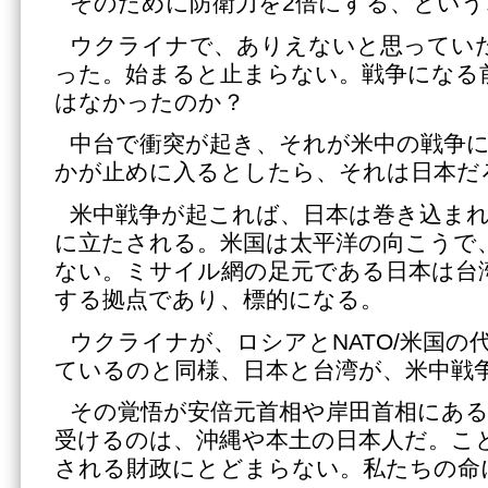
そのために防衛力を2倍にする、とい
ウクライナで、ありえないと思ってい
った。始まると止まらない。戦争になる
はなかったのか？
中台で衝突が起き、それが米中の戦争
かが止めに入るとしたら、それは日本だ
米中戦争が起これば、日本は巻き込ま
に立たされる。米国は太平洋の向こうで
ない。ミサイル網の足元である日本は台
する拠点であり、標的になる。
ウクライナが、ロシアとNATO/米国の
ているのと同様、日本と台湾が、米中戦
その覚悟が安倍元首相や岸田首相にあ
受けるのは、沖縄や本土の日本人だ。こ
される財政にとどまらない。私たちの命