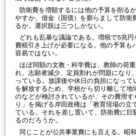
防衛費を増額するには他の予算を削る
やすか、借金（国債）を膨らまして防衛
るか。選択肢は三つしかない。
どれも乱暴な議論である。増税で5兆円
費税引き上げが必要になる。他の予算も
容易ではない。
ほぼ同額の文教・科学費は、教師の荷重
れ、志願者減少、定員割れが問題になり
っている。放課後や休日の負担になって
を解放するため、学校から切り離して地
のなどが検討されているが、その費用す
り」を掲げる岸田政権は「教育現場の立
ている。それを差し置いて、防衛費に巨
るのだろうか。
同じことが公共事業費にも言える。昭