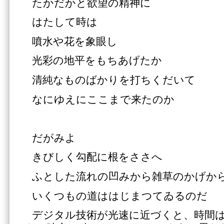
たかだかと欲望の精神に
はたして時は
噴水や花を象眼し
光彩の地平をもちあげたか
清純なものばかりを打ちくだいて
なにゆえにここまで来たのか
だがみよ
きびしく勾配に根をささへ
ふとした流れの凹みから雑草のかげか
いくつもの道ははじまつてゐるのだ
デジタル技術が光速に近づくと、時間