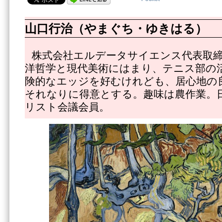
山口行治（やまぐち・ゆきはる）
株式会社エルデータサイエンス代表取
洋哲学と現代美術にはまり、テニス部の
険的なエッジを好むけれども、居心地の
それなりに得意とする。趣味は農作業。
リスト会議会員。