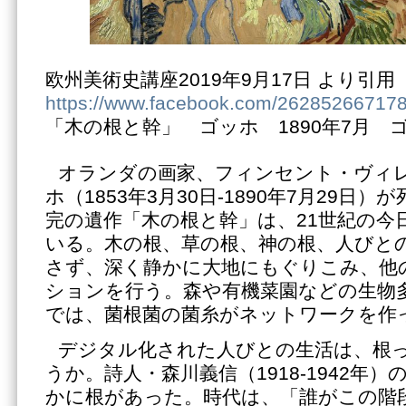
欧州美術史講座2019年9月17日 より引用
https://www.facebook.com/26285266717
「木の根と幹」 ゴッホ 1890年7月 
オランダの画家、フィンセント・ヴィ
ホ（1853年3月30日-1890年7月29日
完の遺作「木の根と幹」は、21世紀の今
いる。木の根、草の根、神の根、人びと
さず、深く静かに大地にもぐりこみ、他
ションを行う。森や有機菜園などの生物
では、菌根菌の菌糸がネットワークを作
デジタル化された人びとの生活は、根
うか。詩人・森川義信（1918-1942年
かに根があった。時代は、「誰がこの階