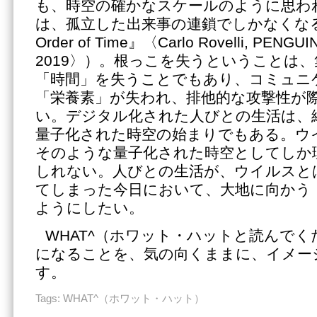
も、時空の確かなスケールのように思わ
は、孤立した出来事の連鎖でしかなくなる
Order of Time』〈Carlo Rovelli, PENGU
2019〉）。根っこを失うということは
「時間」を失うことでもあり、コミュニ
「栄養素」が失われ、排他的な攻撃性が
い。デジタル化された人びとの生活は、
量子化された時空の始まりでもある。ウ
そのような量子化された時空としてしか
しれない。人びとの生活が、ウイルスと
てしまった今日において、大地に向かう
ようにしたい。
WHAT^（ホワット・ハットと読んで
になることを、気の向くままに、イメー
す。
Tags:
WHAT^（ホワット・ハット）