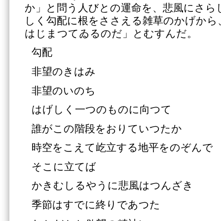
か」と問う人びとの運命を、悲風にさら
しく勾配に根をささえる雑草のかげから
はじまつてゐるのだ」とむすんだ。
勾配
非望のきはみ
非望のいのち
はげしく一つのものに向つて
誰がこの階段をおりていつたか
時空をこえて屹立する地平をのぞんで
そこに立てば
かきむしるやうに悲風はつんざき
季節はすでに終りであつた