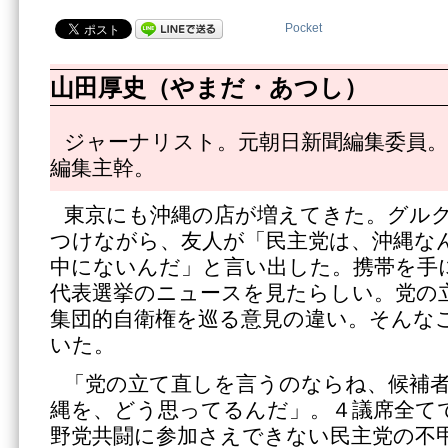
Pocket
山田厚史（やまだ・あつし）
ジャーナリスト。元朝日新聞編集委員。
編集主幹。
東京にも沖縄の店が増えてきた。グル
つけながら、友人が「民主党は、沖縄な
中にないんだ」と言い出した。携帯を手
代表選挙のニュースを見たらしい。党の
集団的自衛権を巡る意見の違い。そんな
いた。
「党の立て直しを言うのならね、候補
縄を、どう思ってるんだ」。４議席全て
野党共闘に参加さえできない民主党の不