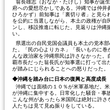
翁長雄志（おなが・たけし）知事が誕
府への愛想尽かしである。沖縄では仲井
ひろかず）前知事は「裏切り者」と見ら
を公約に当選しながら、本土の政権が自
ンし、移設推進に転じた。見返りは沖縄
い。
県選出の自民党国会議員も本土の党本
た。「民の心よりカネ」「長いものに巻
んな政治家を沖縄県民は許さなかった。
覇市長だった翁長氏が知事選に打って出
が踏みにじられることへの怒りだった。
◆沖縄を踏み台に日本の復興と高度成長
沖縄では面積の１０％が米軍基地だ。米
が沖縄に集中する。日常化した騒音・事
こんな州があったら米国民は絶対に許さ
人たちは見て見ぬ振りをしている。