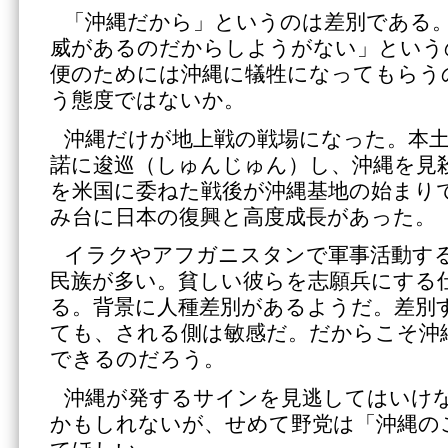
「沖縄だから」というのは差別である
威があるのだからしようがない」という
便のためには沖縄に犠牲になってもらう
う態度ではないか。
沖縄だけが地上戦の戦場になった。本
諾に逡巡（しゅんじゅん）し、沖縄を見
を米国に委ねた戦後が沖縄基地の始まり
み台に日本の復興と高度成長があった。
イラクやアフガニスタンで軍事活動す
民族が多い。貧しい彼らを志願兵にする
る。背景に人種差別があるようだ。差別
ても、される側は敏感だ。だからこそ沖
できるのだろう。
沖縄が発するサインを見逃してはいけ
かもしれないが、せめて野党は「沖縄の