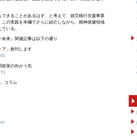
。
らできることがあるはず、と考えて、就労移行支援事業
。この実践を本欄でさらに紹介しながら、精神保健領域
えている。
い未来』関連記事は以下の通り
ィア」創刊します
641
用政策の向かう先
571
レ」コラム
en/