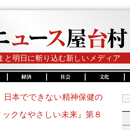
まと明日に斬り込む新しいメディア
、日本でできない精神保健の
ィックなやさしい未来』第８