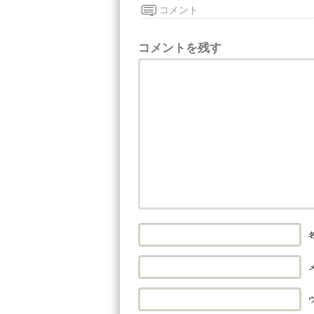
コメント
コメントを残す
名
メ