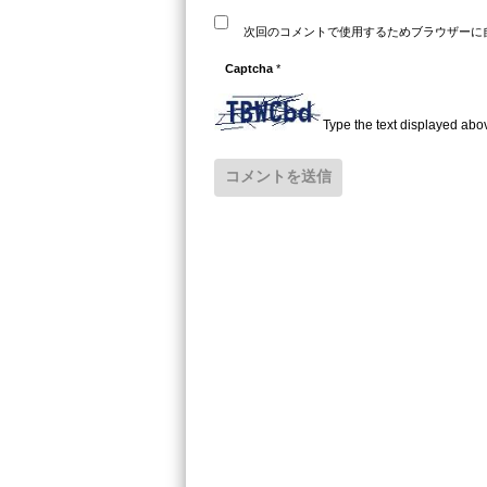
次回のコメントで使用するためブラウザーに
Captcha
*
Type the text displayed abo