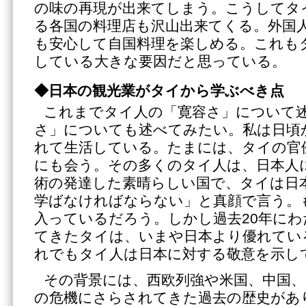
の味の再現が出来てしまう。こうしてタ
る各国の料理店も沢山出来てくる。外国
も安心して自国料理を楽しめる。これも
している大きな要因だと思っている。
◆日本の観光業がタイから学ぶべき点
これまでタイ人の「寛容さ」について
さ」についても述べてみたい。私は日頃
れて生活している。たまには、タイの官
にも会う。その多くのタイ人は、日本人
術の発達した素晴らしい国で、タイは日
学ばなければならない」と真顔で言う。
入っているだろう。しかし過去20年にわ
てきたタイは、いまや日本より優れてい
れでもタイ人は日本に対する敬意を示し
その背景には、西欧列強や米国、中国
の危機にさらされてきた過去の歴史があ