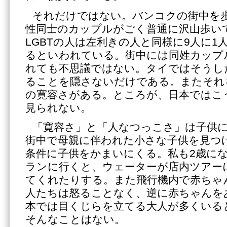
それだけではない。バンコクの街中を
性同士のカップルがごく普通に沢山歩い
LGBTの人は左利きの人と同様に9人に1
るといわれている。街中には同姓カップ
れても不思議ではない。タイではそうした
ることを隠さないだけである。またそれ
の寛容さがある。ところが、日本ではこ
見られない。
「寛容さ」と「人なつっこさ」は子供
街中で母親に伴われた小さな子供を見つ
条件に子供をかまいにくる。私も2歳に
ランに行くと、ウェーターが店内ツアー
てくれたりする。また飛行機内で赤ちゃ
人たちは怒ることなく、逆に赤ちゃんを
本では目くじらを立てる大人が多くいる
そんなことはない。