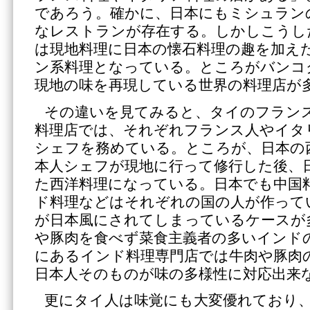
であろう。確かに、日本にもミシュラン
なレストランが存在する。しかしこうし
は現地料理に日本の懐石料理の趣を加え
ン系料理となっている。ところがバンコ
現地の味を再現している世界の料理店が
その違いを見てみると、タイのフラン
料理店では、それぞれフランス人やイタ
シェフを務めている。ところが、日本の
本人シェフが現地に行って修行した後、
た西洋料理になっている。日本でも中国
ド料理などはそれぞれの国の人が作って
が日本風にされてしまっているケースが
や豚肉を食べず菜食主義者の多いインド
にあるインド料理専門店では牛肉や豚肉
日本人そのものが味の多様性に対応出来
更にタイ人は味覚にも大変優れており