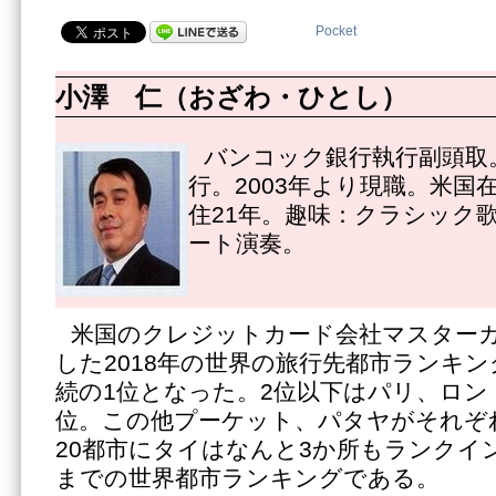
Pocket
小澤 仁（おざわ・ひとし）
バンコック銀行執行副頭取。
行。2003年より現職。米国
住21年。趣味：クラシック
ート演奏。
米国のクレジットカード会社マスターカ
した2018年の世界の旅行先都市ランキ
続の1位となった。2位以下はパリ、ロン
位。この他プーケット、パタヤがそれぞれ
20都市にタイはなんと3か所もランクイ
までの世界都市ランキングである。