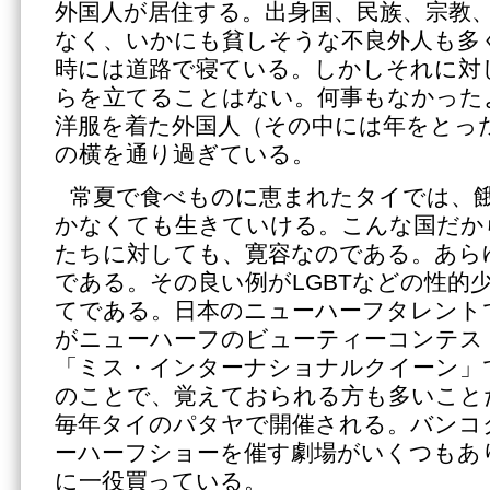
外国人が居住する。出身国、民族、宗教
なく、いかにも貧しそうな不良外人も多
時には道路で寝ている。しかしそれに対
らを立てることはない。何事もなかった
洋服を着た外国人（その中には年をとっ
の横を通り過ぎている。
常夏で食べものに恵まれたタイでは、
かなくても生きていける。こんな国だか
たちに対しても、寛容なのである。あら
である。その良い例がLGBTなどの性的
てである。日本のニューハーフタレント
がニューハーフのビューティーコンテス
「ミス・インターナショナルクイーン」で
のことで、覚えておられる方も多いこと
毎年タイのパタヤで開催される。バンコ
ーハーフショーを催す劇場がいくつもあ
に一役買っている。