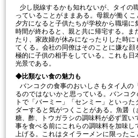
少し脱線するかも知れないが、タイの
っていることがままある。母親が働くこ
夕方になると子供たちが学校から職場に
時間が終わると、親と共に帰宅する。ま
たり、家政婦が休みになったりした時に
てくる。会社の同僚はそのことに嫌な顔
極的に子供の相手をしている。これも日
光景である。
◆比類ない食の魅力も
バンコクの食事のおいしさもタイ人の
るのではないかと思っている。バンコク
トで「バーミー」「センミー」といった
ダーすると気がつくことがある。魚醤（
糖、酢、トウガラシの調味料が必ず置い
事を食べる前にこれらの調味料を加味し
上げる。これはタイラーメンに限ったこ