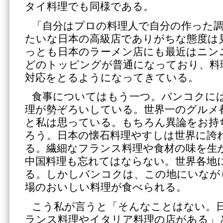
タイ料理でも同様である。
「自分はプロの料理人で自分の作った
たいな日本の高級店でありがちな態度は
っとも日本のラーメン店にも最近はニン
どのトッピングが普通になっており、料
対応をとるようになってきている。
食事についてはもう一つ。バンコクに
理が勢ぞろいしている。世界一のグルメ
と私は思っている。もちろん異論をお持
ろう。日本の懐石料理やすしは世界に誇
る。繊細なフランス料理や食材の味を生
中国料理も忘れてはならない。世界各地
る。しかしバンコクは、この地にいなが
場のおいしい料理が食べられる。
こう私が言うと「そんなことはない。
ランス料理やイタリア料理の店がある」