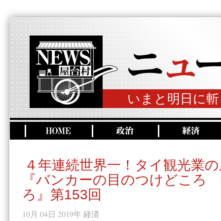
いまと明日に斬
４年連続世界一！タイ観光業の
『バンカーの目のつけどころ 
ろ』第153回
10月 04日 2019年
経済