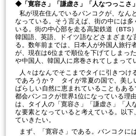
◆
「寛容さ」「謙虚さ」「人なつっこさ
私が現在住んでいるバンコクが、なんと
なっている。そう言えば、街の中には多
いる。街の中心部を走る高架鉄道（BTS
韓国語、英語、ドイツ語などさまざまな
る。数年前までは、日本人が外国人旅行
が、現在は6位まで順位を下げてしまっ
や中国人、韓国人に席巻されてしまって
人々はなんでそこまでタイに引きつけ
であろうか？ タイが常夏の国で、美し
ばらしい自然に恵まれていることもある
都会バンコクが世界1位になっている理
は、タイ人の「寛容さ」「謙虚さ」「人
な要素となっていると考えている。以下
ていきたい。
まず、「寛容さ」である。バンコクに