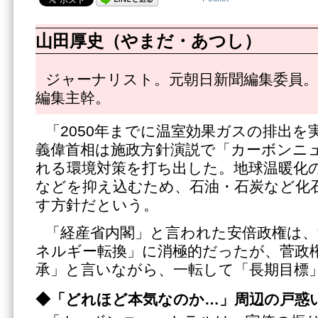
山田厚史（やまだ・あつし）
ジャーナリスト。元朝日新聞編集委員。
編集主幹。
「2050年までに温室効果ガスの排出を
義偉首相は施政方針演説で「カーボンニ
れる環境対策を打ち出した。地球温暖化
などを抑え込むため、石油・石炭など化
す方針だという。
「経産省内閣」と言われた安倍政権は、
ネルギー転換」に消極的だったが、菅政
承」と言いながら、一転して「長期目標
◆「どれほど本気なのか…」周辺の戸惑