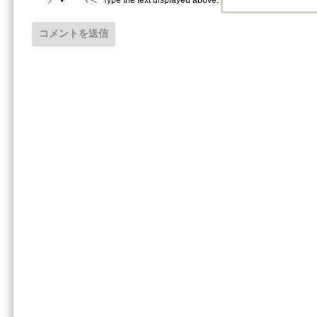
Type the text displayed above: