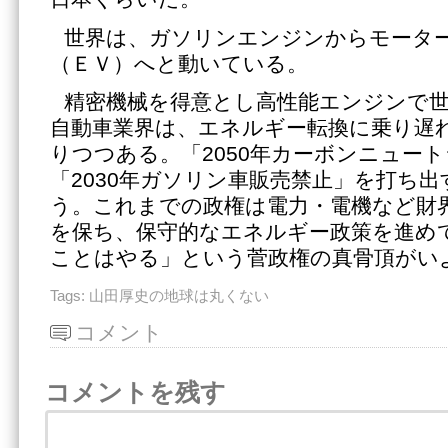
世界は、ガソリンエンジンからモータ
（ＥＶ）へと動いている。
精密機械を得意とし高性能エンジンで
自動車業界は、エネルギー転換に乗り遅
りつつある。「2050年カーボンニュー
「2030年ガソリン車販売禁止」を打ち
う。これまでの政権は電力・電機など財
を保ち、保守的なエネルギー政策を進め
ことはやる」という菅政権の真骨頂がい
Tags:
山田厚史の地球は丸くない
コメント
コメントを残す