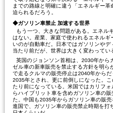
までの路線と明確に違う「エネルギー革
迫られるだろう。
◆ガソリン車禁止 加速する世界
もう一つ、大きな問題がある。エネル
はない。産業、家庭で使われるエネルギ
いのが自動車だ。日本ではガソリンやデ
当たり前だが、世界は大きく変わってい
英国のジョンソン首相は、2030年か
ゼル車の新車販売を禁止する方針を明ら
で走るクルマの販売停止は2040年から
2035年とされ、更に前倒しになった。
たり前になっている。米国ではカリフォル
らハイブリット車を含めガソリン車の販
た。中国も2035年からガソリン車の販
進国で、ガソリン車の販売禁止時期を打
日本くらいだ。