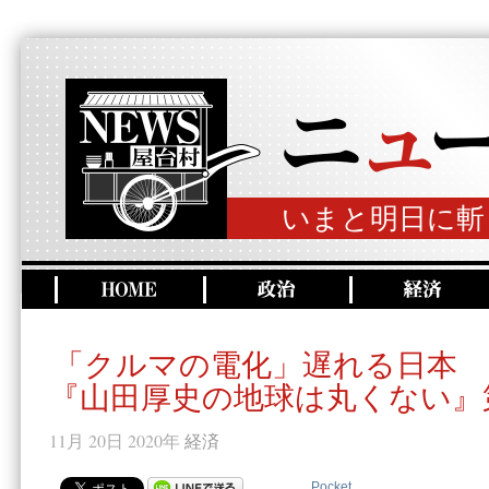
いまと明日に斬
「クルマの電化」遅れる日本
『山田厚史の地球は丸くない』第
11月 20日 2020年
経済
Pocket