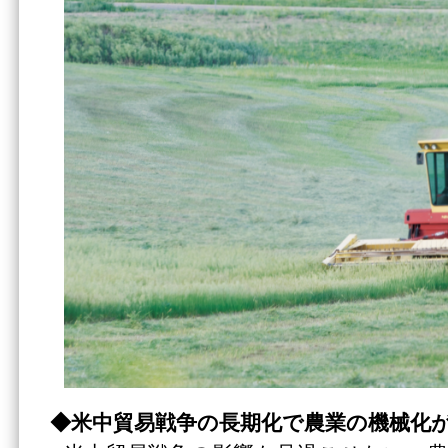
◆米中貿易戦争の長期化で農業の機械化