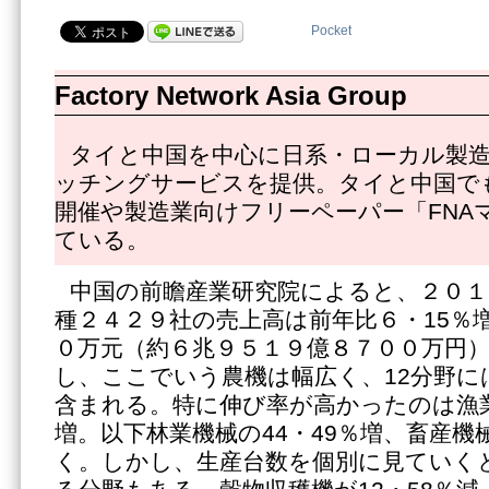
Pocket
Factory Network Asia Group
タイと中国を中心に日系・ローカル製
ッチングサービスを提供。タイと中国で
開催や製造業向けフリーペーパー「FNA
ている。
中国の前瞻産業研究院によると、２０１
種２４２９社の売上高は前年比６・15％
０万元（約６兆９５１９億８７００万円
し、ここでいう農機は幅広く、12分野に
含まれる。特に伸び率が高かったのは漁業
増。以下林業機械の44・49％増、畜産機械
く。しかし、生産台数を個別に見ていく