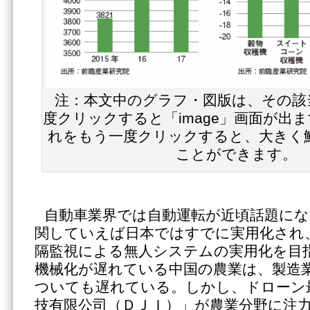
注：本文中のグラフ・図版は、その該
度クリックすると「image」画面が出
れをもう一度クリックすると、大きく
ことができます。
自動車業界では自動運転が近頃話題に
関していえば日本ではすでに実用化され
隔監視による無人システムの実用化を目
機械化が遅れている中国の農業は、製造
ついても遅れている。しかし、ドローン
技有限公司（ＤＪＩ）」が農業分野に注