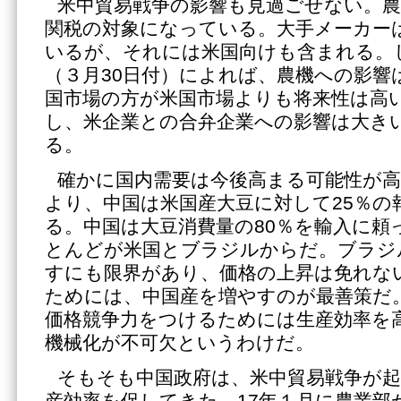
米中貿易戦争の影響も見過ごせない。
関税の対象になっている。大手メーカー
いるが、それには米国向けも含まれる。
（３月30日付）によれば、農機への影響
国市場の方が米国市場よりも将来性は高
し、米企業との合弁企業への影響は大き
る。
確かに国内需要は今後高まる可能性が高
より、中国は米国産大豆に対して25％の
る。中国は大豆消費量の80％を輸入に頼
とんどが米国とブラジルからだ。ブラジ
すにも限界があり、価格の上昇は免れな
ためには、中国産を増やすのが最善策だ
価格競争力をつけるためには生産効率を
機械化が不可欠というわけだ。
そもそも中国政府は、米中貿易戦争が
産効率を促してきた。17年１月に農業部