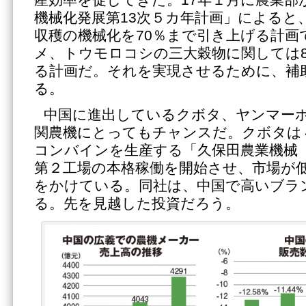
機械化発展第13次５カ年計画」によると
収穫の機械化を70％まで引き上げる計画
メ、トウモロコシの三大穀物に関しては8
る計画だ。それを実現させるために、補
る。
中国に進出しているクボタ、ヤンマー
関農機にとってもチャンスだ。クボタは
コンバインを生産する「久保田農業機械
第２工場の本格稼働を開始させ、市場が
をかけている。同社は、中国で高いブラ
る。先を見越した投資だろう。